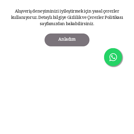
Alışveriş deneyiminizi iyileştirmek için yasal çerezler
kullanıyoruz. Detaylı bilgiye
Gizlilik ve Çerezler Politikası
sayfamızdan bakabilirsiniz.
Anladım