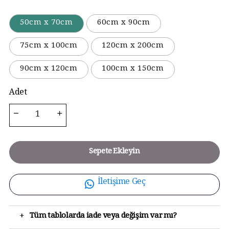
50cm x 70cm
60cm x 90cm
75cm x 100cm
120cm x 200cm
90cm x 120cm
100cm x 150cm
Adet
Sepete Ekleyin
İletişime Geç
+
Tüm tablolarda iade veya değişim var mı?