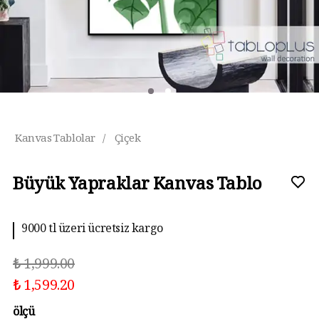
Kanvas Tablolar
/
Çiçek
Büyük Yapraklar Kanvas Tablo
9000 tl üzeri ücretsiz kargo
₺ 1,999.00
₺ 1,599.20
ölçü