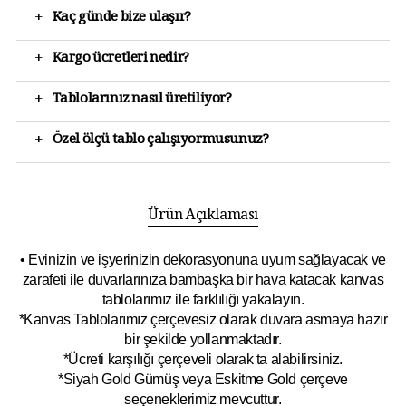
+
Kaç günde bize ulaşır?
+
Kargo ücretleri nedir?
+
Tablolarınız nasıl üretiliyor?
+
Özel ölçü tablo çalışıyormusunuz?
Ürün Açıklaması
• Evinizin ve işyerinizin dekorasyonuna uyum sağlayacak ve
zarafeti ile duvarlarınıza bambaşka bir hava katacak kanvas
tablolarımız ile farklılığı yakalayın.
*Kanvas Tablolarımız çerçevesiz olarak duvara asmaya hazır
bir şekilde yollanmaktadır.
*Ücreti karşılığı çerçeveli olarak ta alabilirsiniz.
*Siyah Gold Gümüş veya Eskitme Gold çerçeve
seçeneklerimiz mevcuttur.