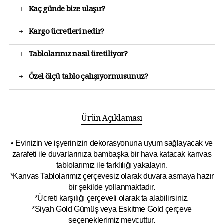
+
Kaç günde bize ulaşır?
+
Kargo ücretleri nedir?
+
Tablolarınız nasıl üretiliyor?
+
Özel ölçü tablo çalışıyormusunuz?
Ürün Açıklaması
• Evinizin ve işyerinizin dekorasyonuna uyum sağlayacak ve
zarafeti ile duvarlarınıza bambaşka bir hava katacak kanvas
tablolarımız ile farklılığı yakalayın.
*Kanvas Tablolarımız çerçevesiz olarak duvara asmaya hazır
bir şekilde yollanmaktadır.
*Ücreti karşılığı çerçeveli olarak ta alabilirsiniz.
*Siyah Gold Gümüş veya Eskitme Gold çerçeve
seçeneklerimiz mevcuttur.