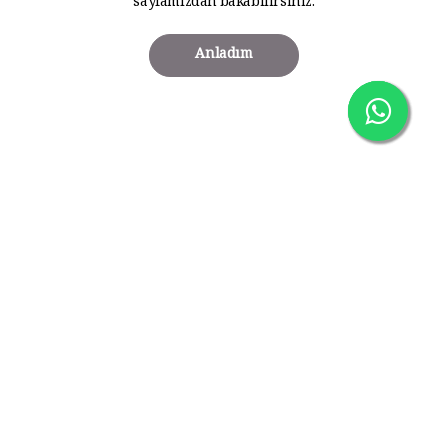
sayfamızdan bakabilirsiniz.
Anladım