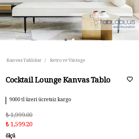
Kanvas Tablolar
/
Retro ve Vintage
Cocktail Lounge Kanvas Tablo
9000 tl üzeri ücretsiz kargo
₺ 1,999.00
₺ 1,599.20
ölçü