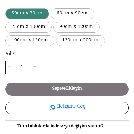
50cm x 70cm
60cm x 90cm
75cm x 100cm
90cm x 120cm
100cm x 150cm
120cm x 200cm
Adet
Sepete Ekleyin
İletişime Geç
+
Tüm tablolarda iade veya değişim var mı?