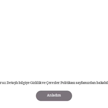
ruz. Detaylı bilgiye
Gizlilik ve Çerezler Politikası
sayfamızdan bakabil
Anladım