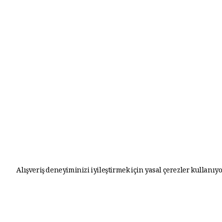
Alışveriş deneyiminizi iyileştirmek için yasal çerezler kullanıyo