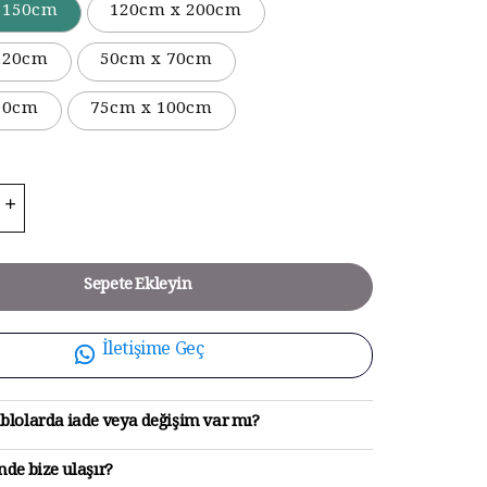
 150cm
120cm x 200cm
120cm
50cm x 70cm
90cm
75cm x 100cm
Sepete Ekleyin
İletişime Geç
blolarda iade veya değişim var mı?
de bize ulaşır?