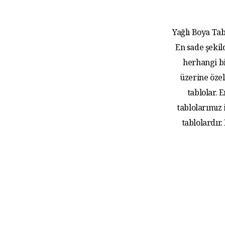
Yağlı Boya Tab
En sade şekil
herhangi bi
üzerine özel
tablolar.
tablolarımız
tablolardır