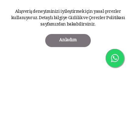
Alışveriş deneyiminizi iyileştirmek için yasal çerezler
kullanıyoruz. Detaylı bilgiye
Gizlilik ve Çerezler Politikası
sayfamızdan bakabilirsiniz.
Anladım