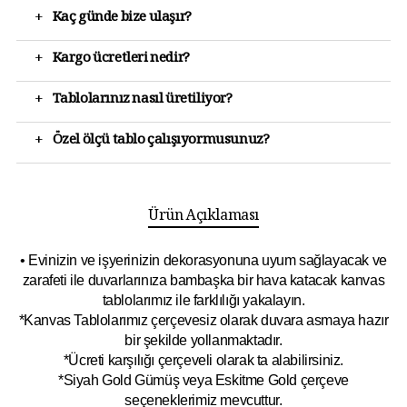
+
Kaç günde bize ulaşır?
+
Kargo ücretleri nedir?
+
Tablolarınız nasıl üretiliyor?
+
Özel ölçü tablo çalışıyormusunuz?
Ürün Açıklaması
• Evinizin ve işyerinizin dekorasyonuna uyum sağlayacak ve
zarafeti ile duvarlarınıza bambaşka bir hava katacak kanvas
tablolarımız ile farklılığı yakalayın.
*Kanvas Tablolarımız çerçevesiz olarak duvara asmaya hazır
bir şekilde yollanmaktadır.
*Ücreti karşılığı çerçeveli olarak ta alabilirsiniz.
*Siyah Gold Gümüş veya Eskitme Gold çerçeve
seçeneklerimiz mevcuttur.