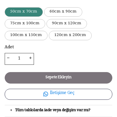
50cm x 70cm
60cm x 90cm
75cm x 100cm
90cm x 120cm
100cm x 150cm
120cm x 200cm
Adet
Sepete Ekleyin
İletişime Geç
+
Tüm tablolarda iade veya değişim var mı?