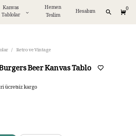
Hemen
Kanvas
0
Hesabım
Tablolar
Teslim
olar
/
Retro ve Vintage
Burgers Beer Kanvas Tablo
eri ücretsiz kargo
ar taksit imkanı