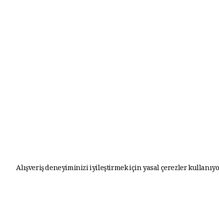
Alışveriş deneyiminizi iyileştirmek için yasal çerezler kullanıyo