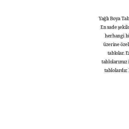
Yağlı Boya Tab
En sade şekil
herhangi bi
üzerine özel
tablolar.
tablolarımız
tablolardır