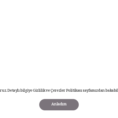
ruz. Detaylı bilgiye
Gizlilik ve Çerezler Politikası
sayfamızdan bakabil
Anladım