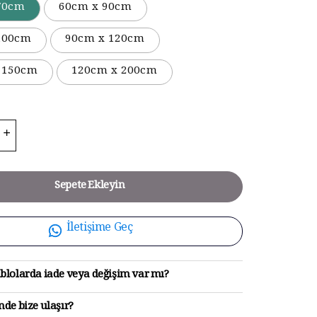
70cm
60cm x 90cm
100cm
90cm x 120cm
 150cm
120cm x 200cm
Sepete Ekleyin
İletişime Geç
blolarda iade veya değişim var mı?
de bize ulaşır?