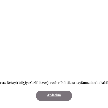
ruz. Detaylı bilgiye
Gizlilik ve Çerezler Politikası
sayfamızdan bakabil
Anladım