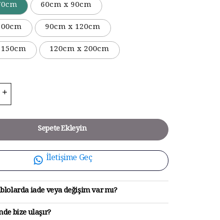
70cm
60cm x 90cm
100cm
90cm x 120cm
 150cm
120cm x 200cm
Sepete Ekleyin
İletişime Geç
blolarda iade veya değişim var mı?
de bize ulaşır?