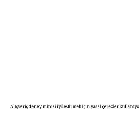
Alışveriş deneyiminizi iyileştirmek için yasal çerezler kullanıyo