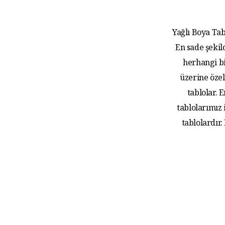
Yağlı Boya Tab
En sade şekil
herhangi bi
üzerine özel
tablolar.
tablolarımız
tablolardır