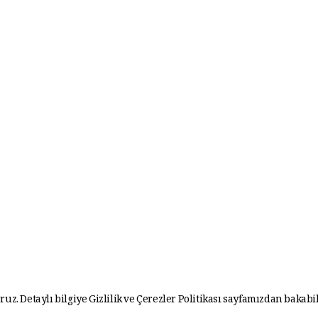
ruz. Detaylı bilgiye
Gizlilik ve Çerezler Politikası
sayfamızdan bakabil