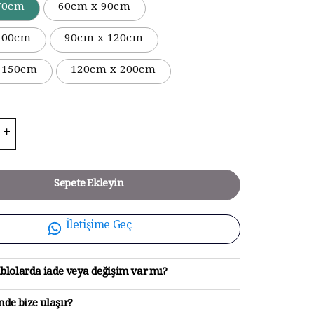
70cm
60cm x 90cm
100cm
90cm x 120cm
 150cm
120cm x 200cm
Sepete Ekleyin
İletişime Geç
blolarda iade veya değişim var mı?
de bize ulaşır?