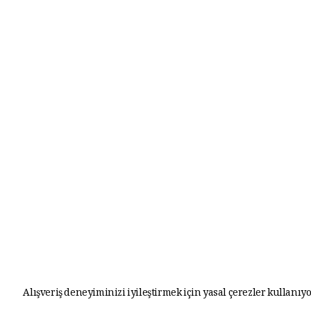
Alışveriş deneyiminizi iyileştirmek için yasal çerezler kullanıyo