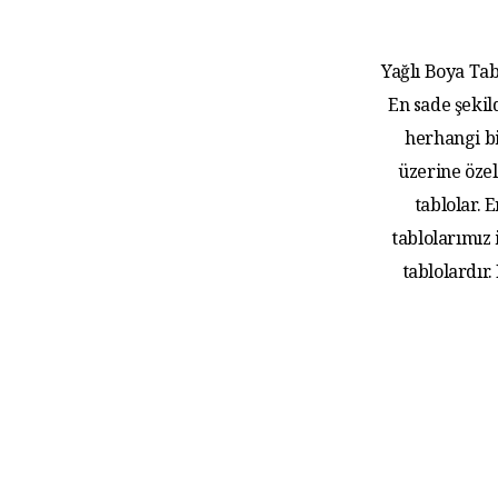
Yağlı Boya Tab
En sade şekil
herhangi bi
üzerine özel
tablolar.
tablolarımız
tablolardır