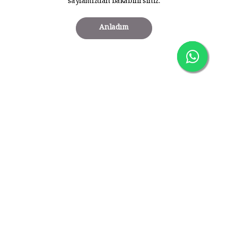
sayfamızdan bakabilirsiniz.
Anladım