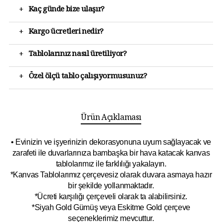
+
Kaç günde bize ulaşır?
+
Kargo ücretleri nedir?
+
Tablolarınız nasıl üretiliyor?
+
Özel ölçü tablo çalışıyormusunuz?
Ürün Açıklaması
• Evinizin ve işyerinizin dekorasyonuna uyum sağlayacak ve
zarafeti ile duvarlarınıza bambaşka bir hava katacak kanvas
tablolarımız ile farklılığı yakalayın.
*Kanvas Tablolarımız çerçevesiz olarak duvara asmaya hazır
bir şekilde yollanmaktadır.
*Ücreti karşılığı çerçeveli olarak ta alabilirsiniz.
*Siyah Gold Gümüş veya Eskitme Gold çerçeve
seçeneklerimiz mevcuttur.