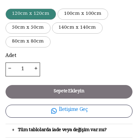
120cm x 120cm
100cm x 100cm
50cm x 50cm
140cm x 140cm
80cm x 80cm
Adet
Sepete Ekleyin
İletişime Geç
+
Tüm tablolarda iade veya değişim var mı?