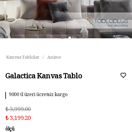
Kanvas Tablolar
/
Anime
Galactica Kanvas Tablo
9000 tl üzeri ücretsiz kargo
₺ 3,999.00
₺ 3,199.20
ölçü