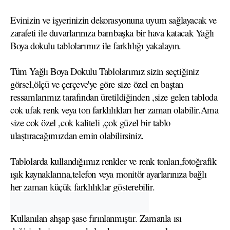
Evinizin ve işyerinizin dekorasyonuna uyum sağlayacak ve
zarafeti ile duvarlarınıza bambaşka bir hava katacak Yağlı
Boya dokulu tablolarımız ile farklılığı yakalayın.
Tüm Yağlı Boya Dokulu Tablolarımız sizin seçtiğiniz
görsel,ölçü ve çerçeve'ye göre size özel en baştan
ressamlarımız tarafından üretildiğinden ,size gelen tabloda
cok ufak renk veya ton farklılıkları her zaman olabilir.Ama
size cok özel ,cok kaliteli ,çok güzel bir tablo
ulaştıracağımızdan emin olabilirsiniz.
Tablolarda kullandığımız renkler ve renk tonları,fotoğrafik
ışık kaynaklarına,telefon veya monitör ayarlarınıza bağlı
her zaman küçük farklılıklar gösterebilir.
Kullanılan ahşap şase fırınlanmıştır. Zamanla ısı