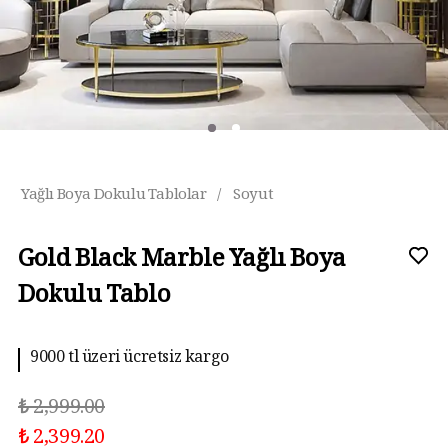
Yağlı Boya Dokulu Tablolar
/
Soyut
Gold Black Marble Yağlı Boya
Dokulu Tablo
9000 tl üzeri ücretsiz kargo
₺ 2,999.00
₺ 2,399.20