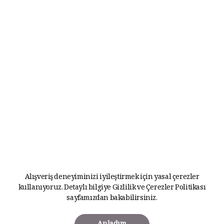
Alışveriş deneyiminizi iyileştirmek için yasal çerezler
kullanıyoruz. Detaylı bilgiye
Gizlilik ve Çerezler Politikası
sayfamızdan bakabilirsiniz.