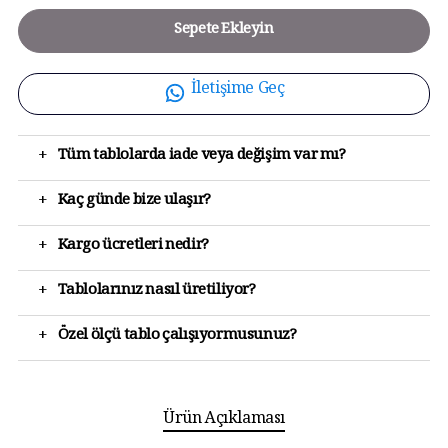
Sepete Ekleyin
İletişime Geç
+
Tüm tablolarda iade veya değişim var mı?
+
Kaç günde bize ulaşır?
+
Kargo ücretleri nedir?
+
Tablolarınız nasıl üretiliyor?
+
Özel ölçü tablo çalışıyormusunuz?
Ürün Açıklaması