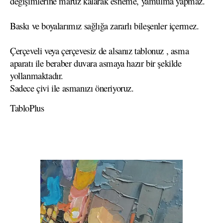
değişimlerine maruz kalarak esneme, yamulma yapmaz.
Baskı ve boyalarımız sağlığa zararlı bileşenler içermez.
Çerçeveli veya çerçevesiz de alsanız tablonuz , asma
aparatı ile beraber duvara asmaya hazır bir şekilde
yollanmaktadır.
Sadece çivi ile asmanızı öneriyoruz.
TabloPlus