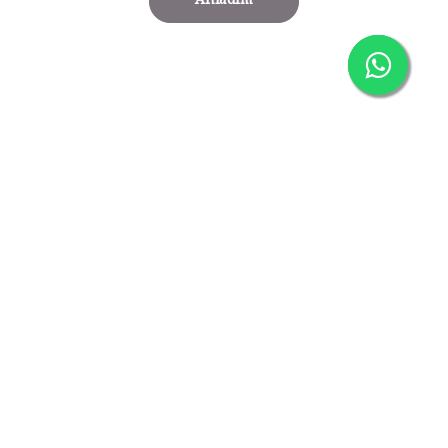
Anladım