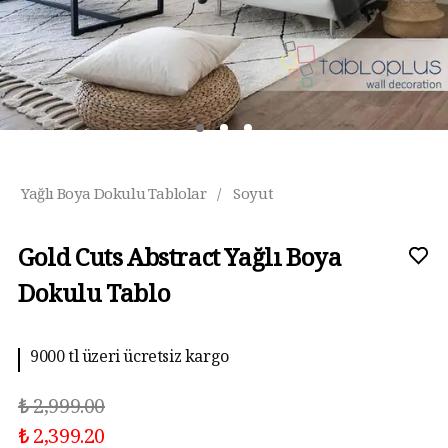
Yağlı Boya Dokulu Tablolar
/
Soyut
Gold Cuts Abstract Yağlı Boya
Dokulu Tablo
9000 tl üzeri ücretsiz kargo
₺ 2,999.00
₺ 2,399.20