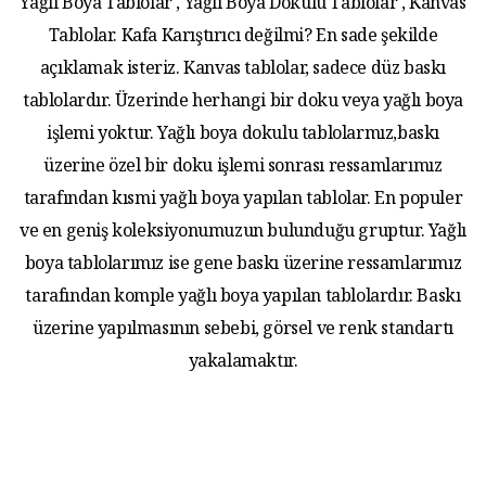
Yağlı Boya Tablolar , Yağlı Boya Dokulu Tablolar , Kanvas
Tablolar. Kafa Karıştırıcı değilmi? En sade şekilde
açıklamak isteriz. Kanvas tablolar, sadece düz baskı
tablolardır. Üzerinde herhangi bir doku veya yağlı boya
işlemi yoktur. Yağlı boya dokulu tablolarmız,baskı
üzerine özel bir doku işlemi sonrası ressamlarımız
tarafından kısmi yağlı boya yapılan tablolar. En populer
ve en geniş koleksiyonumuzun bulunduğu gruptur. Yağlı
boya tablolarımız ise gene baskı üzerine ressamlarımız
tarafından komple yağlı boya yapılan tablolardır. Baskı
üzerine yapılmasının sebebi, görsel ve renk standartı
yakalamaktır.