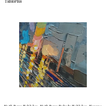
TabloPlus