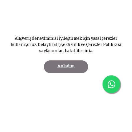
Alışveriş deneyiminizi iyileştirmek için yasal çerezler
kullanıyoruz. Detaylı bilgiye
Gizlilik ve Çerezler Politikası
sayfamızdan bakabilirsiniz.
Anladım