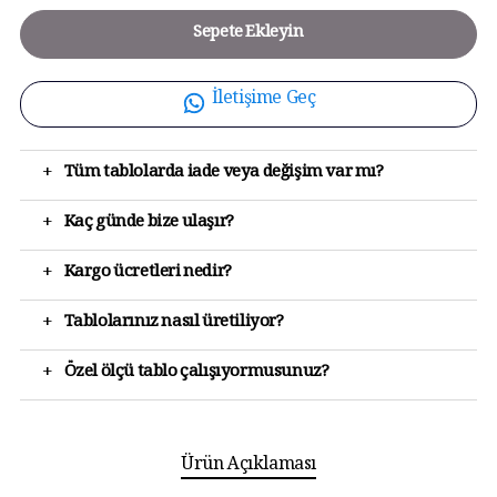
Sepete Ekleyin
İletişime Geç
+
Tüm tablolarda iade veya değişim var mı?
+
Kaç günde bize ulaşır?
+
Kargo ücretleri nedir?
+
Tablolarınız nasıl üretiliyor?
+
Özel ölçü tablo çalışıyormusunuz?
Ürün Açıklaması