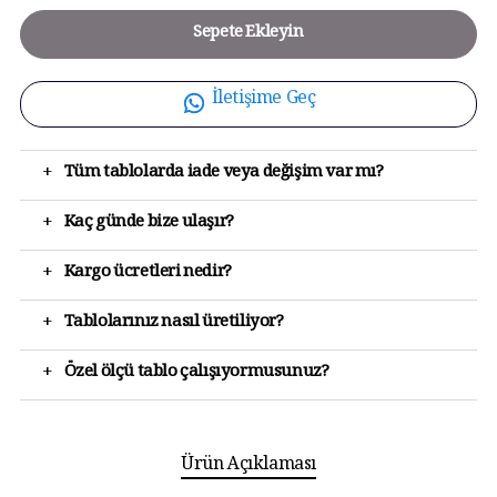
Sepete Ekleyin
İletişime Geç
+
Tüm tablolarda iade veya değişim var mı?
+
Kaç günde bize ulaşır?
+
Kargo ücretleri nedir?
+
Tablolarınız nasıl üretiliyor?
+
Özel ölçü tablo çalışıyormusunuz?
Ürün Açıklaması