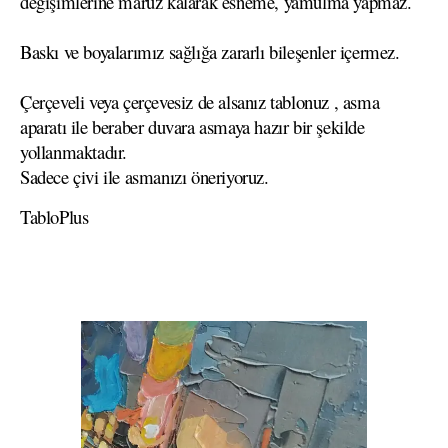
değişimlerine maruz kalarak esneme, yamulma yapmaz.
Baskı ve boyalarımız sağlığa zararlı bileşenler içermez.
Çerçeveli veya çerçevesiz de alsanız tablonuz , asma
aparatı ile beraber duvara asmaya hazır bir şekilde
yollanmaktadır.
Sadece çivi ile asmanızı öneriyoruz.
TabloPlus