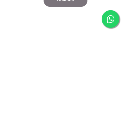
Anladım