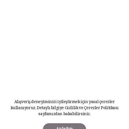
Alışveriş deneyiminizi iyileştirmek için yasal çerezler
kullanıyoruz. Detaylı bilgiye
Gizlilik ve Çerezler Politikası
sayfamızdan bakabilirsiniz.