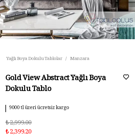
Yağlı Boya Dokulu Tablolar
/
Manzara
Gold View Abstract Yağlı Boya
Dokulu Tablo
10 aya kadar taksit imkanı
₺ 2,999.00
₺ 2,399.20