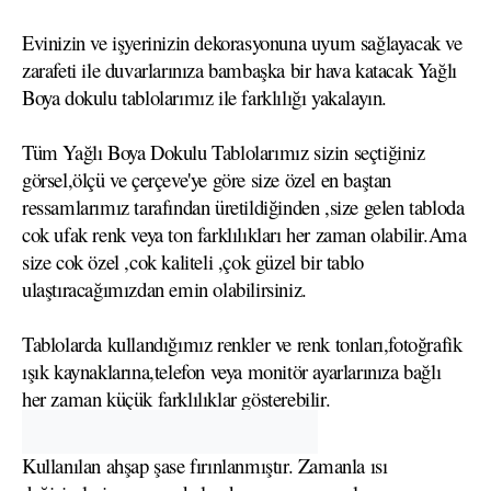
Evinizin ve işyerinizin dekorasyonuna uyum sağlayacak ve
zarafeti ile duvarlarınıza bambaşka bir hava katacak Yağlı
Boya dokulu tablolarımız ile farklılığı yakalayın.
Tüm Yağlı Boya Dokulu Tablolarımız sizin seçtiğiniz
görsel,ölçü ve çerçeve'ye göre size özel en baştan
ressamlarımız tarafından üretildiğinden ,size gelen tabloda
cok ufak renk veya ton farklılıkları her zaman olabilir.Ama
size cok özel ,cok kaliteli ,çok güzel bir tablo
ulaştıracağımızdan emin olabilirsiniz.
Tablolarda kullandığımız renkler ve renk tonları,fotoğrafik
ışık kaynaklarına,telefon veya monitör ayarlarınıza bağlı
her zaman küçük farklılıklar gösterebilir.
Kullanılan ahşap şase fırınlanmıştır. Zamanla ısı