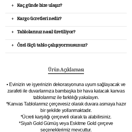
+
Kaç günde bize ulaşır?
+
Kargo ücretleri nedir?
+
Tablolarınız nasıl üretiliyor?
+
Özel ölçü tablo çalışıyormusunuz?
Ürün Açıklaması
• Evinizin ve işyerinizin dekorasyonuna uyum sağlayacak ve
zarafeti ile duvarlarınıza bambaşka bir hava katacak kanvas
tablolarımız ile farklılığı yakalayın.
*Kanvas Tablolarımız çerçevesiz olarak duvara asmaya hazır
bir şekilde yollanmaktadır.
*Ücreti karşılığı çerçeveli olarak ta alabilirsiniz.
*Siyah Gold Gümüş veya Eskitme Gold çerçeve
seçeneklerimiz mevcuttur.