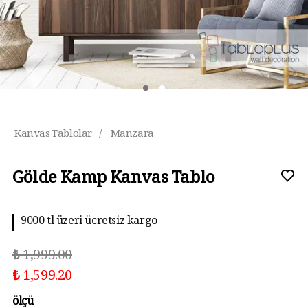
Kanvas Tablolar
/
Manzara
Gölde Kamp Kanvas Tablo
9000 tl üzeri ücretsiz kargo
₺ 1,999.00
₺ 1,599.20
ölçü