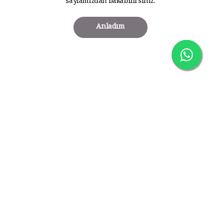
sayfamızdan bakabilirsiniz.
Anladım