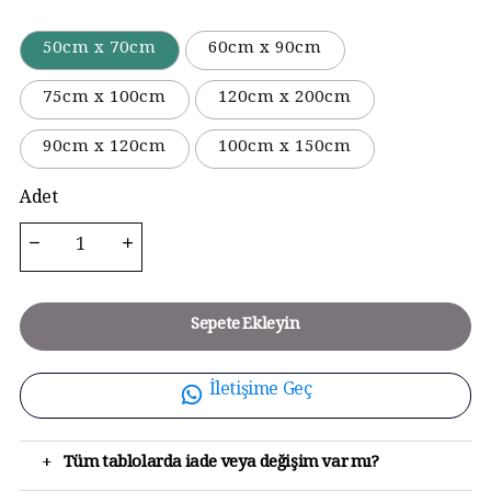
50cm x 70cm
60cm x 90cm
75cm x 100cm
120cm x 200cm
90cm x 120cm
100cm x 150cm
Adet
Sepete Ekleyin
İletişime Geç
+
Tüm tablolarda iade veya değişim var mı?