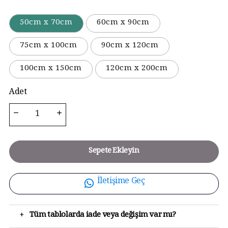
50cm x 70cm
60cm x 90cm
75cm x 100cm
90cm x 120cm
100cm x 150cm
120cm x 200cm
Adet
Sepete Ekleyin
İletişime Geç
+
Tüm tablolarda iade veya değişim var mı?