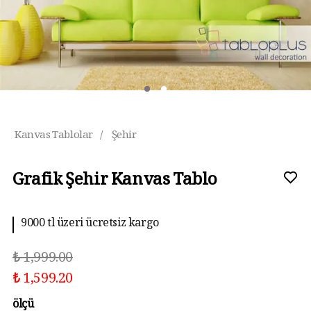
Kanvas Tablolar
/
Şehir
Grafik Şehir Kanvas Tablo
9000 tl üzeri ücretsiz kargo
₺ 1,999.00
₺ 1,599.20
ölçü