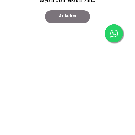
sayfamızdan bakabilirsiniz.
Anladım