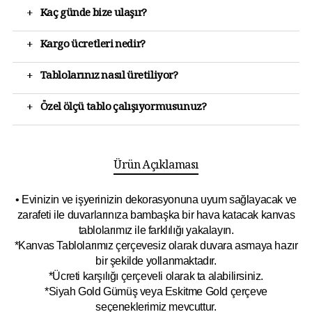
+
Kaç günde bize ulaşır?
+
Kargo ücretleri nedir?
+
Tablolarınız nasıl üretiliyor?
+
Özel ölçü tablo çalışıyormusunuz?
Ürün Açıklaması
• Evinizin ve işyerinizin dekorasyonuna uyum sağlayacak ve
zarafeti ile duvarlarınıza bambaşka bir hava katacak kanvas
tablolarımız ile farklılığı yakalayın.
*Kanvas Tablolarımız çerçevesiz olarak duvara asmaya hazır
bir şekilde yollanmaktadır.
*Ücreti karşılığı çerçeveli olarak ta alabilirsiniz.
*Siyah Gold Gümüş veya Eskitme Gold çerçeve
seçeneklerimiz mevcuttur.