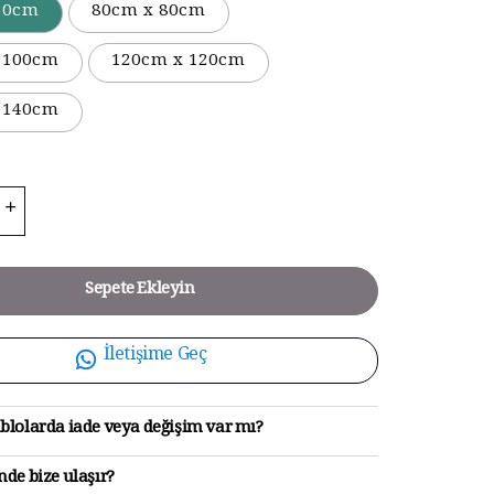
50cm
80cm x 80cm
 100cm
120cm x 120cm
 140cm
Sepete Ekleyin
İletişime Geç
blolarda iade veya değişim var mı?
de bize ulaşır?