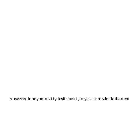
Alışveriş deneyiminizi iyileştirmek için yasal çerezler kullanıyo