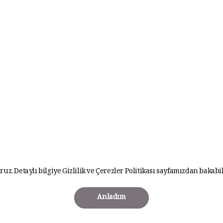
ruz. Detaylı bilgiye
Gizlilik ve Çerezler Politikası
sayfamızdan bakabil
Anladım