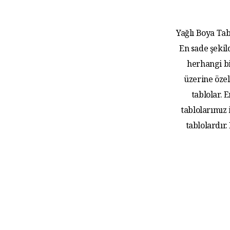
Yağlı Boya Tab
En sade şekil
herhangi bi
üzerine özel
tablolar.
tablolarımız
tablolardır