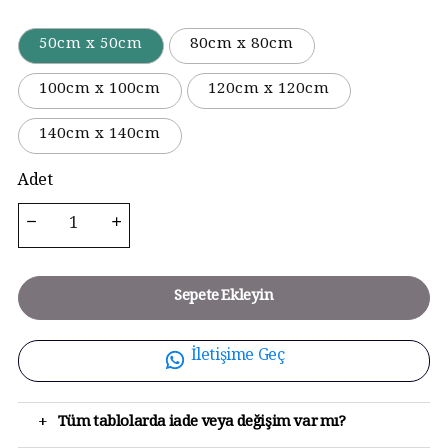
50cm x 50cm
80cm x 80cm
100cm x 100cm
120cm x 120cm
140cm x 140cm
Adet
Sepete Ekleyin
İletişime Geç
+
Tüm tablolarda iade veya değişim var mı?