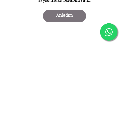
sayfamızdan bakabilirsiniz.
Anladım