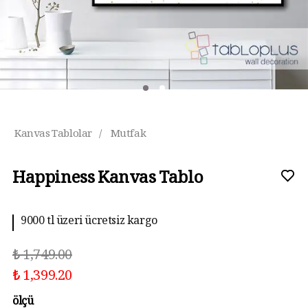
Kanvas Tablolar
/
Mutfak
Happiness Kanvas Tablo
9000 tl üzeri ücretsiz kargo
₺ 1,749.00
₺ 1,399.20
ölçü