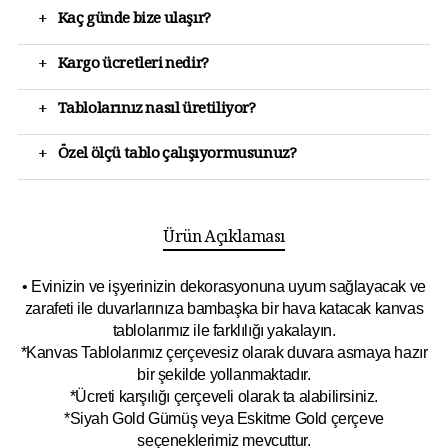
+
Kaç günde bize ulaşır?
+
Kargo ücretleri nedir?
+
Tablolarınız nasıl üretiliyor?
+
Özel ölçü tablo çalışıyormusunuz?
Ürün Açıklaması
• Evinizin ve işyerinizin dekorasyonuna uyum sağlayacak ve
zarafeti ile duvarlarınıza bambaşka bir hava katacak kanvas
tablolarımız ile farklılığı yakalayın.
*Kanvas Tablolarımız çerçevesiz olarak duvara asmaya hazır
bir şekilde yollanmaktadır.
*Ücreti karşılığı çerçeveli olarak ta alabilirsiniz.
*Siyah Gold Gümüş veya Eskitme Gold çerçeve
seçeneklerimiz mevcuttur.