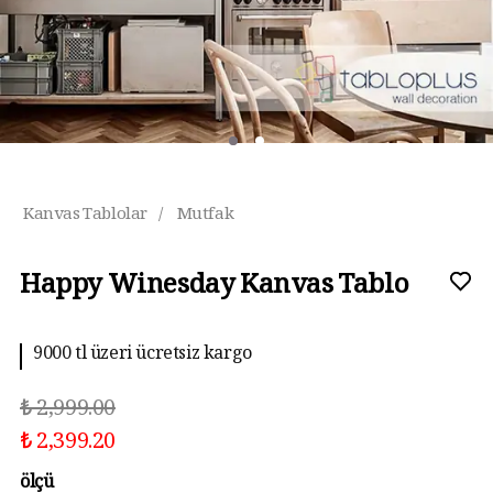
Kanvas Tablolar
/
Mutfak
Happy Winesday Kanvas Tablo
9000 tl üzeri ücretsiz kargo
₺ 2,999.00
₺ 2,399.20
ölçü