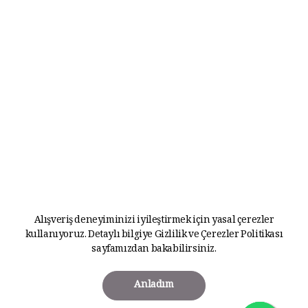
Alışveriş deneyiminizi iyileştirmek için yasal çerezler
kullanıyoruz. Detaylı bilgiye
Gizlilik ve Çerezler Politikası
sayfamızdan bakabilirsiniz.
Anladım