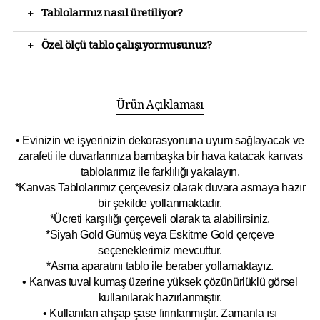
+
Tablolarınız nasıl üretiliyor?
+
Özel ölçü tablo çalışıyormusunuz?
Ürün Açıklaması
• Evinizin ve işyerinizin dekorasyonuna uyum sağlayacak ve
zarafeti ile duvarlarınıza bambaşka bir hava katacak kanvas
tablolarımız ile farklılığı yakalayın.
*Kanvas Tablolarımız çerçevesiz olarak duvara asmaya hazır
bir şekilde yollanmaktadır.
*Ücreti karşılığı çerçeveli olarak ta alabilirsiniz.
*Siyah Gold Gümüş veya Eskitme Gold çerçeve
seçeneklerimiz mevcuttur.
*Asma aparatını tablo ile beraber yollamaktayız.
• Kanvas tuval kumaş üzerine yüksek çözünürlüklü görsel
kullanılarak hazırlanmıştır.
• Kullanılan ahşap şase fırınlanmıştır. Zamanla ısı