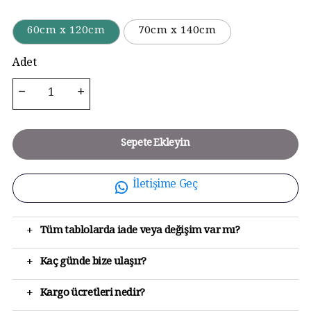
60cm x 120cm
70cm x 140cm
Adet
Sepete Ekleyin
İletişime Geç
+
Tüm tablolarda iade veya değişim var mı?
+
Kaç günde bize ulaşır?
+
Kargo ücretleri nedir?