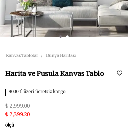
Kanvas Tablolar
/
Dünya Haritası
Harita ve Pusula Kanvas Tablo
9000 tl üzeri ücretsiz kargo
₺ 2,999.00
₺ 2,399.20
ölçü