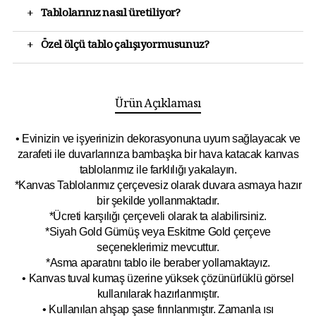
+
Tablolarınız nasıl üretiliyor?
+
Özel ölçü tablo çalışıyormusunuz?
Ürün Açıklaması
• Evinizin ve işyerinizin dekorasyonuna uyum sağlayacak ve
zarafeti ile duvarlarınıza bambaşka bir hava katacak kanvas
tablolarımız ile farklılığı yakalayın.
*Kanvas Tablolarımız çerçevesiz olarak duvara asmaya hazır
bir şekilde yollanmaktadır.
*Ücreti karşılığı çerçeveli olarak ta alabilirsiniz.
*Siyah Gold Gümüş veya Eskitme Gold çerçeve
seçeneklerimiz mevcuttur.
*Asma aparatını tablo ile beraber yollamaktayız.
• Kanvas tuval kumaş üzerine yüksek çözünürlüklü görsel
kullanılarak hazırlanmıştır.
• Kullanılan ahşap şase fırınlanmıştır. Zamanla ısı