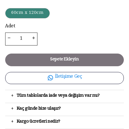
60cm x 120cm
Adet
Sepete Ekleyin
İletişime Geç
+
Tüm tablolarda iade veya değişim var mı?
+
Kaç günde bize ulaşır?
+
Kargo ücretleri nedir?