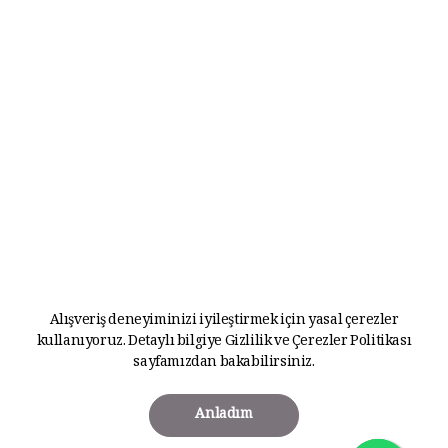
Alışveriş deneyiminizi iyileştirmek için yasal çerezler
kullanıyoruz. Detaylı bilgiye
Gizlilik ve Çerezler Politikası
sayfamızdan bakabilirsiniz.
Anladım