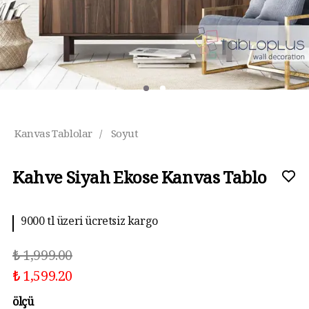
Kanvas Tablolar
/
Soyut
Kahve Siyah Ekose Kanvas Tablo
9000 tl üzeri ücretsiz kargo
₺ 1,999.00
₺ 1,599.20
ölçü