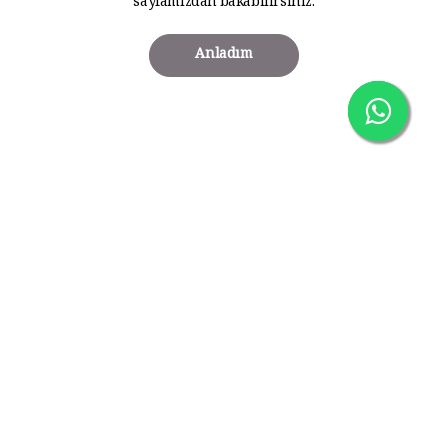
sayfamızdan bakabilirsiniz.
Anladım