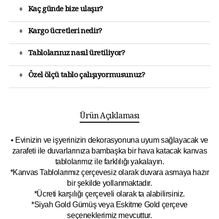
+
Kaç günde bize ulaşır?
+
Kargo ücretleri nedir?
+
Tablolarınız nasıl üretiliyor?
+
Özel ölçü tablo çalışıyormusunuz?
Ürün Açıklaması
• Evinizin ve işyerinizin dekorasyonuna uyum sağlayacak ve
zarafeti ile duvarlarınıza bambaşka bir hava katacak kanvas
tablolarımız ile farklılığı yakalayın.
*Kanvas Tablolarımız çerçevesiz olarak duvara asmaya hazır
bir şekilde yollanmaktadır.
*Ücreti karşılığı çerçeveli olarak ta alabilirsiniz.
*Siyah Gold Gümüş veya Eskitme Gold çerçeve
seçeneklerimiz mevcuttur.