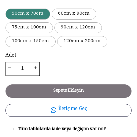
50cm x 70cm
60cm x 90cm
75cm x 100cm
90cm x 120cm
100cm x 150cm
120cm x 200cm
Adet
Sepete Ekleyin
İletişime Geç
+
Tüm tablolarda iade veya değişim var mı?