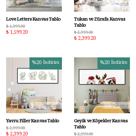
Love Letters Kanvas Tablo
Tukan ve Zürafa Kanvas
Tablo
₺ 1,999.00
₺ 1,599.20
₺ 2,999.00
₺ 2,399.20
%
20
İndirim
%
20
İndirim
Yavru Filler Kanvas Tablo
Geyik ve Köpekler Kanvas
Tablo
₺ 2,999.00
₺ 2,399.20
₺ 2,999.00