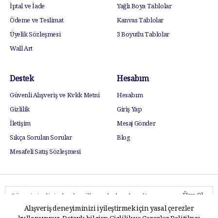
İptal ve İade
Yağlı Boya Tablolar
Ödeme ve Teslimat
Kanvas Tablolar
Üyelik Sözleşmesi
3 Boyutlu Tablolar
Wall Art
Destek
Hesabım
Güvenli Alışveriş ve Kvkk Metni
Hesabım
Gizlilik
Giriş Yap
İletişim
Mesaj Gönder
Sıkça Sorulan Sorular
Blog
Mesafeli Satış Sözleşmesi
Üye Ol
Alışveriş deneyiminizi iyileştirmek için yasal çerezler