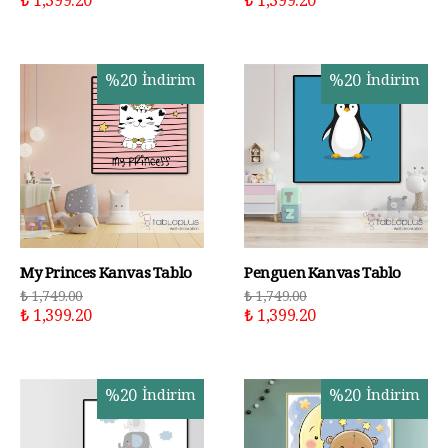
₺ 1,399.20
₺ 1,399.20
%
20
İndirim
%
20
İndirim
My Princes Kanvas Tablo
Penguen Kanvas Tablo
₺ 1,749.00
₺ 1,749.00
₺ 1,399.20
₺ 1,399.20
%
20
İndirim
%
20
İndirim