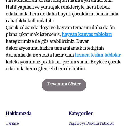
hissettikleri bir ortam oluşturmasına yardımcı olur.
Hafif yapıları ve yumuşak renkleriyle, hem bebek
odalarında hem de daha büyük çocukların odalarında
rahatlıkla kullanılabilir.
Çocuk odasında doğa ve hayvan temasını daha da ön
plana çıkarmak isterseniz,
hayvan kanvas tabloları
kategorimize de göz atabilirsiniz. Duvar
dekorasyonunu hızlıca tamamlamak istediğiniz
durumlarda ise stokta hazır olan
hemen teslim tablolar
koleksiyonumuz pratik bir çözüm sunar. Böylece çocuk
odasında hem eğlenceli hem de bütün
Devamını Göster
Hakkımızda
Kategoriler
Tarihçe
Yağlı Boya Dokulu Tablolar