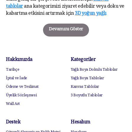
tablolar
ana kategorimizi ziyaret edebilir veya doku ve
kabartma etkisini artırmak için
3D yoğun yağlı
Devamını Göster
Hakkımızda
Kategoriler
Tarihçe
Yağlı Boya Dokulu Tablolar
İptal ve İade
Yağlı Boya Tablolar
Ödeme ve Teslimat
Kanvas Tablolar
Üyelik Sözleşmesi
3 Boyutlu Tablolar
Wall Art
Destek
Hesabım