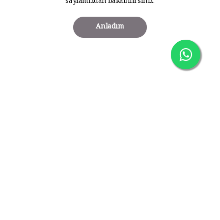
sayfamızdan bakabilirsiniz.
Anladım