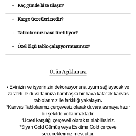
+
Kaç günde bize ulaşır?
+
Kargo ücretleri nedir?
+
Tablolarınız nasıl üretiliyor?
+
Özel ölçü tablo çalışıyormusunuz?
Ürün Açıklaması
• Evinizin ve işyerinizin dekorasyonuna uyum sağlayacak ve
zarafeti ile duvarlarınıza bambaşka bir hava katacak kanvas
tablolarımız ile farklılığı yakalayın.
*Kanvas Tablolarımız çerçevesiz olarak duvara asmaya hazır
bir şekilde yollanmaktadır.
*Ücreti karşılığı çerçeveli olarak ta alabilirsiniz.
*Siyah Gold Gümüş veya Eskitme Gold çerçeve
seçeneklerimiz mevcuttur.