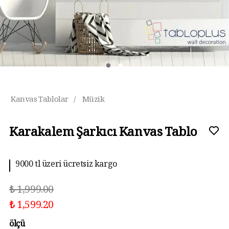
Kanvas Tablolar
/
Müzik
Karakalem Şarkıcı Kanvas Tablo
9000 tl üzeri ücretsiz kargo
₺ 1,999.00
₺ 1,599.20
ölçü