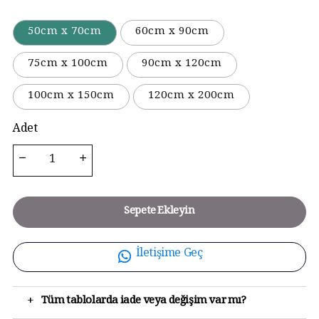
50cm x 70cm
60cm x 90cm
75cm x 100cm
90cm x 120cm
100cm x 150cm
120cm x 200cm
Adet
Sepete Ekleyin
İletişime Geç
+
Tüm tablolarda iade veya değişim var mı?