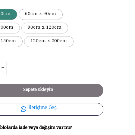
70cm
60cm x 90cm
100cm
90cm x 120cm
 150cm
120cm x 200cm
Sepete Ekleyin
İletişime Geç
blolarda iade veya değişim var mı?