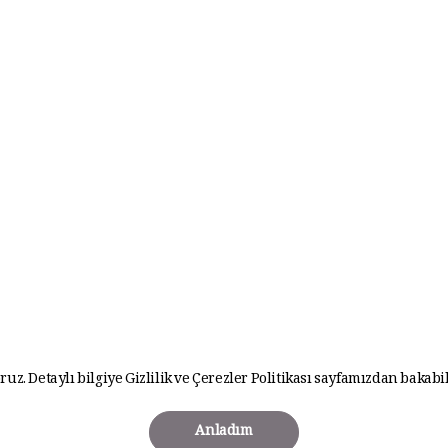
ruz. Detaylı bilgiye
Gizlilik ve Çerezler Politikası
sayfamızdan bakabil
Anladım