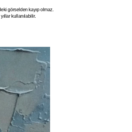
ndeki görselden kayıp olmaz.
ıllar kullanılabilir.