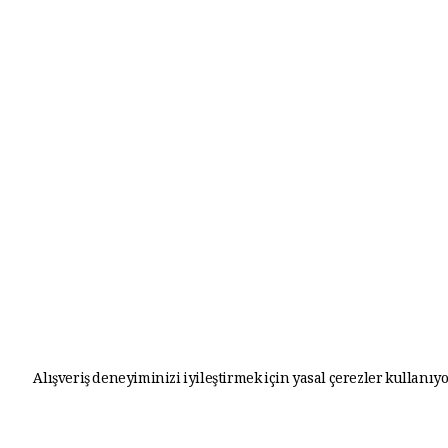
Alışveriş deneyiminizi iyileştirmek için yasal çerezler kullanıyo