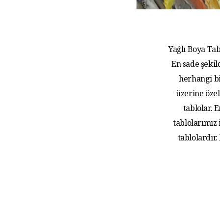
Yağlı Boya Tab
En sade şekil
herhangi bi
üzerine özel
tablolar.
tablolarımız
tablolardır