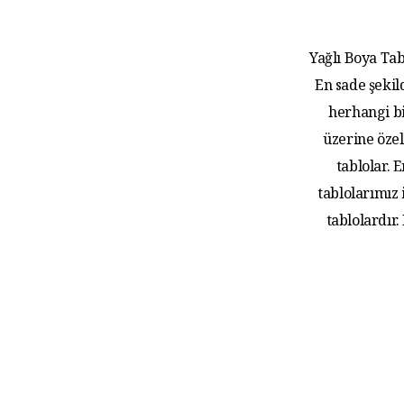
Yağlı Boya Tab
En sade şekil
herhangi bi
üzerine özel
tablolar.
tablolarımız
tablolardır