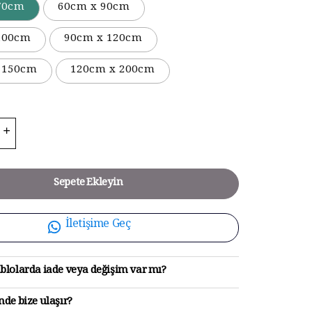
70cm
60cm x 90cm
100cm
90cm x 120cm
 150cm
120cm x 200cm
Sepete Ekleyin
İletişime Geç
blolarda iade veya değişim var mı?
de bize ulaşır?