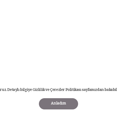
ruz. Detaylı bilgiye
Gizlilik ve Çerezler Politikası
sayfamızdan bakabil
Anladım