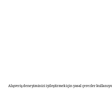
Alışveriş deneyiminizi iyileştirmek için yasal çerezler kullanıyo