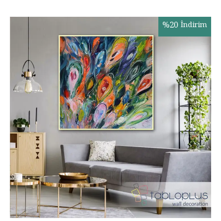
%
20
İndirim