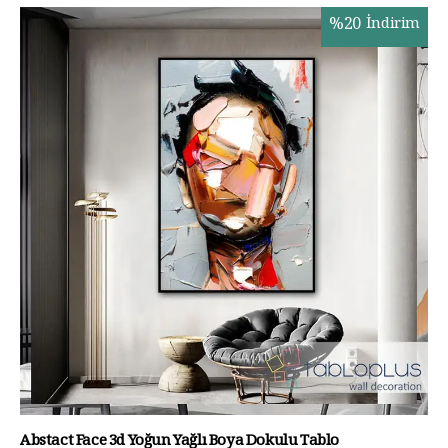
%
20
İndirim
Abstact Face 3d Yoğun Yağlı Boya Dokulu Tablo