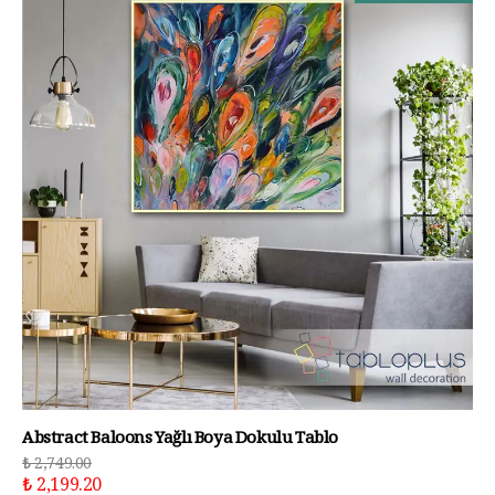
Abstract Baloons Yağlı Boya Dokulu Tablo
₺ 2,749.00
₺ 2,199.20