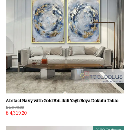
Abstact Navy with Gold Foil İkili Yağlı Boya Dokulu Tablo
₺ 5,399.00
₺ 4,319.20