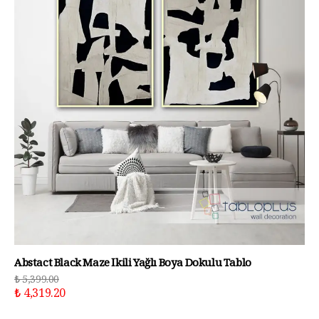
Abstact Black Maze İkili Yağlı Boya Dokulu Tablo
₺ 5,399.00
₺ 4,319.20