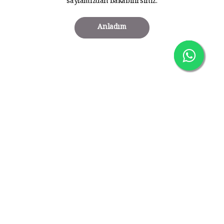
sayfamızdan bakabilirsiniz.
Anladım