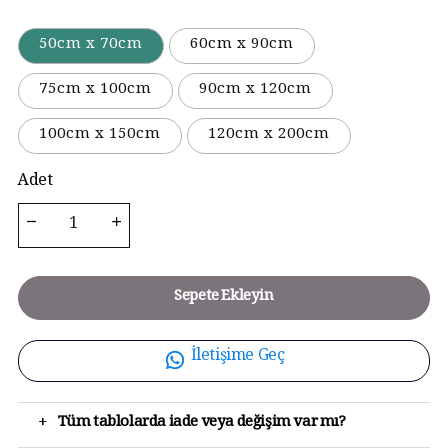
50cm x 70cm
60cm x 90cm
75cm x 100cm
90cm x 120cm
100cm x 150cm
120cm x 200cm
Adet
Sepete Ekleyin
İletişime Geç
+
Tüm tablolarda iade veya değişim var mı?