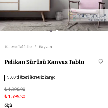
Kanvas Tablolar
/
Hayvan
Pelikan Sürüsü Kanvas Tablo
9000 tl üzeri ücretsiz kargo
₺ 1,999.00
₺ 1,599.20
ölçü