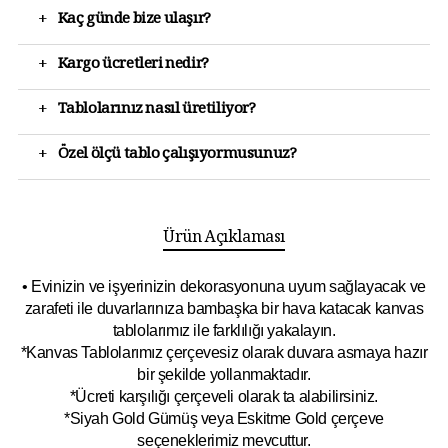
+
Kaç günde bize ulaşır?
+
Kargo ücretleri nedir?
+
Tablolarınız nasıl üretiliyor?
+
Özel ölçü tablo çalışıyormusunuz?
Ürün Açıklaması
• Evinizin ve işyerinizin dekorasyonuna uyum sağlayacak ve
zarafeti ile duvarlarınıza bambaşka bir hava katacak kanvas
tablolarımız ile farklılığı yakalayın.
*Kanvas Tablolarımız çerçevesiz olarak duvara asmaya hazır
bir şekilde yollanmaktadır.
*Ücreti karşılığı çerçeveli olarak ta alabilirsiniz.
*Siyah Gold Gümüş veya Eskitme Gold çerçeve
seçeneklerimiz mevcuttur.