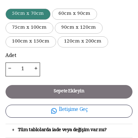
50cm x 70cm
60cm x 90cm
75cm x 100cm
90cm x 120cm
100cm x 150cm
120cm x 200cm
Adet
Sepete Ekleyin
İletişime Geç
+
Tüm tablolarda iade veya değişim var mı?