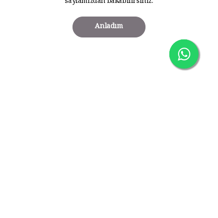
sayfamızdan bakabilirsiniz.
Anladım