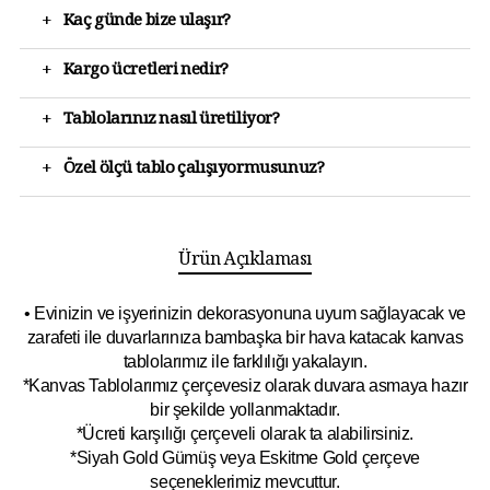
+
Kaç günde bize ulaşır?
+
Kargo ücretleri nedir?
+
Tablolarınız nasıl üretiliyor?
+
Özel ölçü tablo çalışıyormusunuz?
Ürün Açıklaması
• Evinizin ve işyerinizin dekorasyonuna uyum sağlayacak ve
zarafeti ile duvarlarınıza bambaşka bir hava katacak kanvas
tablolarımız ile farklılığı yakalayın.
*Kanvas Tablolarımız çerçevesiz olarak duvara asmaya hazır
bir şekilde yollanmaktadır.
*Ücreti karşılığı çerçeveli olarak ta alabilirsiniz.
*Siyah Gold Gümüş veya Eskitme Gold çerçeve
seçeneklerimiz mevcuttur.