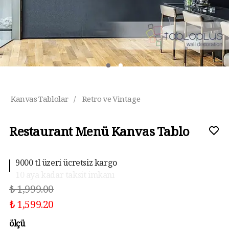
Kanvas Tablolar
/
Retro ve Vintage
Restaurant Menü Kanvas Tablo
10 aya kadar taksit imkanı
₺ 1,999.00
₺ 1,599.20
ölçü