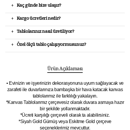
+
Kaç günde bize ulaşır?
+
Kargo ücretleri nedir?
+
Tablolarınız nasıl üretiliyor?
+
Özel ölçü tablo çalışıyormusunuz?
Ürün Açıklaması
• Evinizin ve işyerinizin dekorasyonuna uyum sağlayacak ve
zarafeti ile duvarlarınıza bambaşka bir hava katacak kanvas
tablolarımız ile farklılığı yakalayın.
*Kanvas Tablolarımız çerçevesiz olarak duvara asmaya hazır
bir şekilde yollanmaktadır.
*Ücreti karşılığı çerçeveli olarak ta alabilirsiniz.
*Siyah Gold Gümüş veya Eskitme Gold çerçeve
seçeneklerimiz mevcuttur.