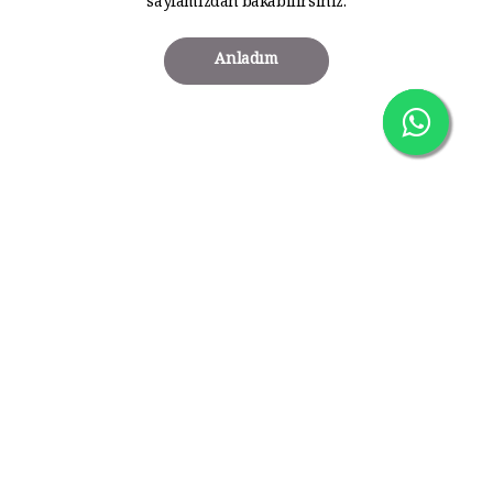
sayfamızdan bakabilirsiniz.
Anladım