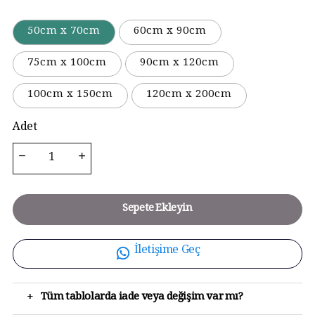
50cm x 70cm
60cm x 90cm
75cm x 100cm
90cm x 120cm
100cm x 150cm
120cm x 200cm
Adet
Sepete Ekleyin
İletişime Geç
+
Tüm tablolarda iade veya değişim var mı?