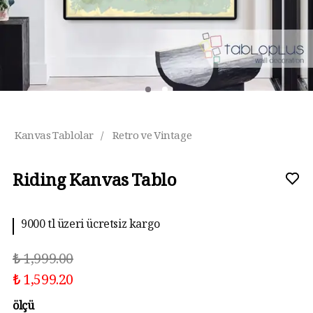
Kanvas Tablolar
/
Retro ve Vintage
Riding Kanvas Tablo
9000 tl üzeri ücretsiz kargo
₺ 1,999.00
₺ 1,599.20
ölçü