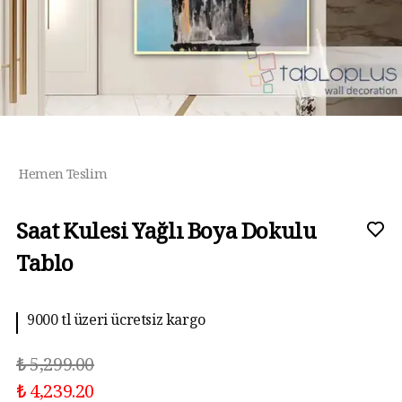
Hemen Teslim
Saat Kulesi Yağlı Boya Dokulu
Tablo
9000 tl üzeri ücretsiz kargo
₺ 5,299.00
₺ 4,239.20