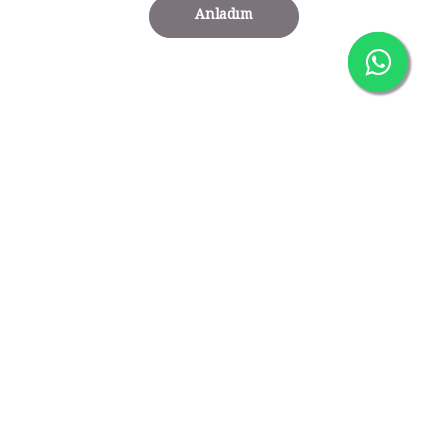
Anladım