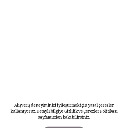
Alışveriş deneyiminizi iyileştirmek için yasal çerezler
kullanıyoruz. Detaylı bilgiye
Gizlilik ve Çerezler Politikası
sayfamızdan bakabilirsiniz.