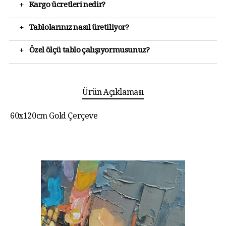
+
Kargo ücretleri nedir?
+
Tablolarınız nasıl üretiliyor?
+
Özel ölçü tablo çalışıyormusunuz?
Ürün Açıklaması
60x120cm Gold Çerçeve