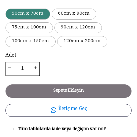
50cm x 70cm
60cm x 90cm
75cm x 100cm
90cm x 120cm
100cm x 150cm
120cm x 200cm
Adet
Sepete Ekleyin
İletişime Geç
+
Tüm tablolarda iade veya değişim var mı?