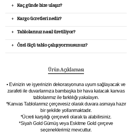
+
Kaç günde bize ulaşır?
+
Kargo ücretleri nedir?
+
Tablolarınız nasıl üretiliyor?
+
Özel ölçü tablo çalışıyormusunuz?
Ürün Açıklaması
• Evinizin ve işyerinizin dekorasyonuna uyum sağlayacak ve
zarafeti ile duvarlarınıza bambaşka bir hava katacak kanvas
tablolarımız ile farklılığı yakalayın.
*Kanvas Tablolarımız çerçevesiz olarak duvara asmaya hazır
bir şekilde yollanmaktadır.
*Ücreti karşılığı çerçeveli olarak ta alabilirsiniz.
*Siyah Gold Gümüş veya Eskitme Gold çerçeve
seçeneklerimiz mevcuttur.