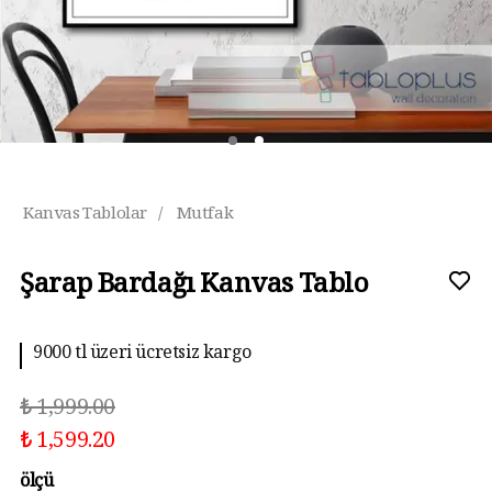
Kanvas Tablolar
/
Mutfak
Şarap Bardağı Kanvas Tablo
9000 tl üzeri ücretsiz kargo
₺ 1,999.00
₺ 1,599.20
ölçü