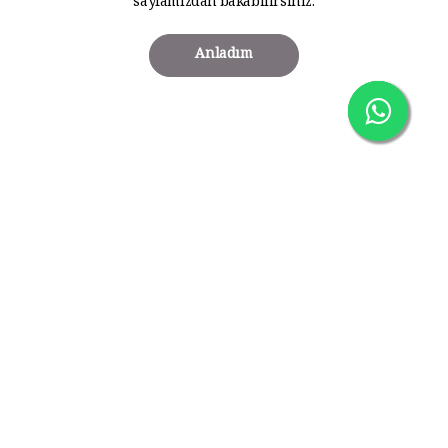
sayfamızdan bakabilirsiniz.
Anladım