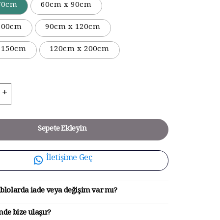
70cm
60cm x 90cm
100cm
90cm x 120cm
 150cm
120cm x 200cm
Sepete Ekleyin
İletişime Geç
blolarda iade veya değişim var mı?
de bize ulaşır?