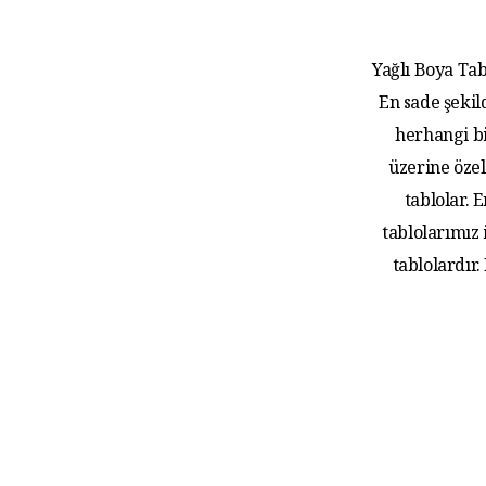
Yağlı Boya Tab
En sade şekil
herhangi bi
üzerine özel
tablolar.
tablolarımız
tablolardır