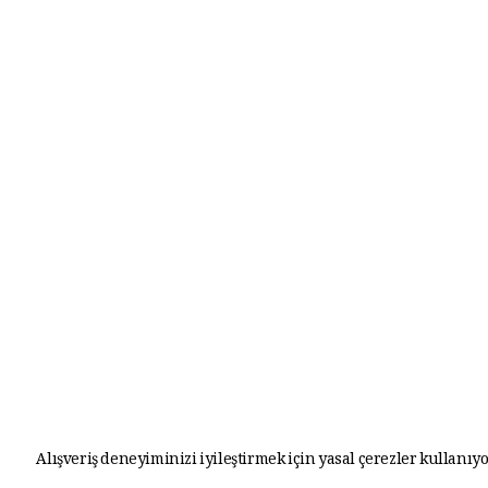
Alışveriş deneyiminizi iyileştirmek için yasal çerezler kullanıyo