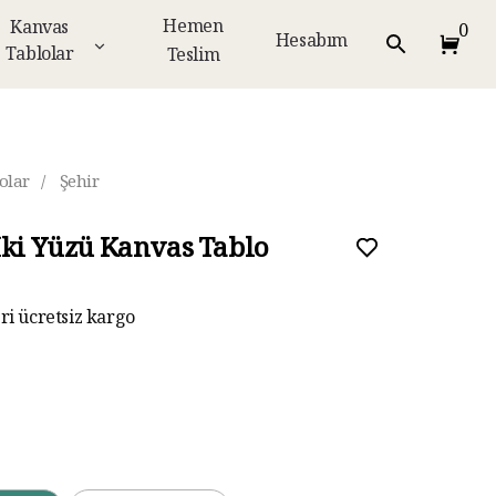
Hemen
Kanvas
0
Hesabım
Tablolar
Teslim
olar
/
Şehir
İki Yüzü Kanvas Tablo
eri ücretsiz kargo