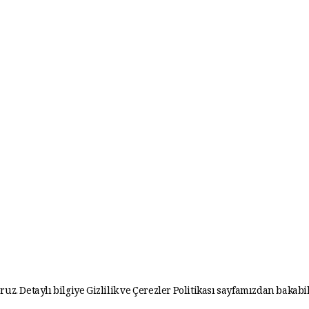
ruz. Detaylı bilgiye
Gizlilik ve Çerezler Politikası
sayfamızdan bakabil