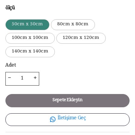
ölçü
50cm x 50cm
80cm x 80cm
100cm x 100cm
120cm x 120cm
140cm x 140cm
Adet
Sepete Ekleyin
İletişime Geç