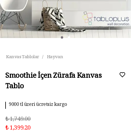
Kanvas Tablolar
/
Hayvan
Smoothie İçen Zürafa Kanvas
Tablo
9000 tl üzeri ücretsiz kargo
₺ 1,749.00
₺ 1,399.20