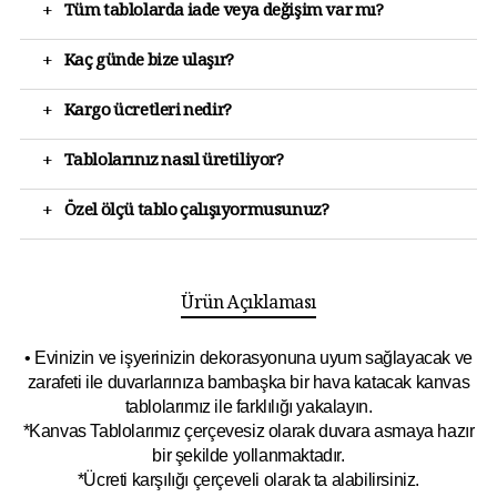
+
Tüm tablolarda iade veya değişim var mı?
+
Kaç günde bize ulaşır?
+
Kargo ücretleri nedir?
+
Tablolarınız nasıl üretiliyor?
+
Özel ölçü tablo çalışıyormusunuz?
Ürün Açıklaması
• Evinizin ve işyerinizin dekorasyonuna uyum sağlayacak ve
zarafeti ile duvarlarınıza bambaşka bir hava katacak kanvas
tablolarımız ile farklılığı yakalayın.
*Kanvas Tablolarımız çerçevesiz olarak duvara asmaya hazır
bir şekilde yollanmaktadır.
*Ücreti karşılığı çerçeveli olarak ta alabilirsiniz.