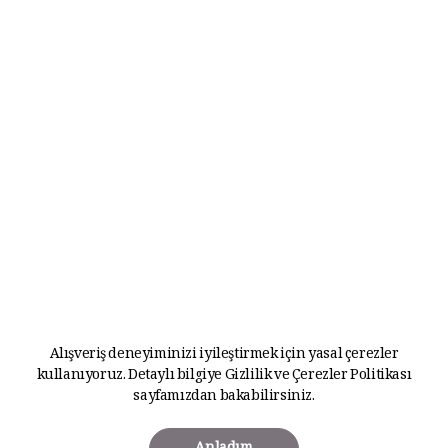
Alışveriş deneyiminizi iyileştirmek için yasal çerezler
kullanıyoruz. Detaylı bilgiye
Gizlilik ve Çerezler Politikası
sayfamızdan bakabilirsiniz.