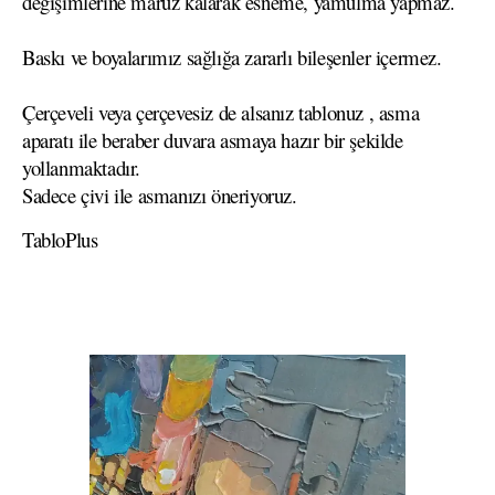
değişimlerine maruz kalarak esneme, yamulma yapmaz.
Baskı ve boyalarımız sağlığa zararlı bileşenler içermez.
Çerçeveli veya çerçevesiz de alsanız tablonuz , asma
aparatı ile beraber duvara asmaya hazır bir şekilde
yollanmaktadır.
Sadece çivi ile asmanızı öneriyoruz.
TabloPlus