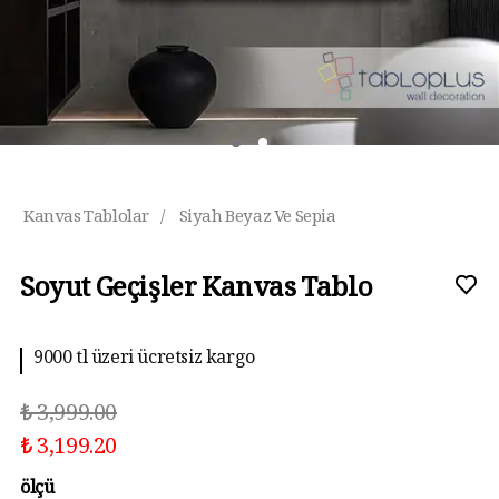
Kanvas Tablolar
/
Siyah Beyaz Ve Sepia
Soyut Geçişler Kanvas Tablo
9000 tl üzeri ücretsiz kargo
₺ 3,999.00
₺ 3,199.20
ölçü