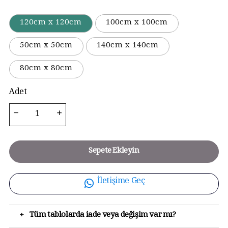
120cm x 120cm
100cm x 100cm
50cm x 50cm
140cm x 140cm
80cm x 80cm
Adet
Sepete Ekleyin
İletişime Geç
+
Tüm tablolarda iade veya değişim var mı?