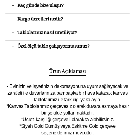
+
Kaç günde bize ulaşır?
+
Kargo ücretleri nedir?
+
Tablolarınız nasıl üretiliyor?
+
Özel ölçü tablo çalışıyormusunuz?
Ürün Açıklaması
• Evinizin ve işyerinizin dekorasyonuna uyum sağlayacak ve
zarafeti ile duvarlarınıza bambaşka bir hava katacak kanvas
tablolarımız ile farklılığı yakalayın.
*Kanvas Tablolarımız çerçevesiz olarak duvara asmaya hazır
bir şekilde yollanmaktadır.
*Ücreti karşılığı çerçeveli olarak ta alabilirsiniz.
*Siyah Gold Gümüş veya Eskitme Gold çerçeve
seçeneklerimiz mevcuttur.