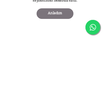
sayfamızdan bakabilirsiniz.
Anladım