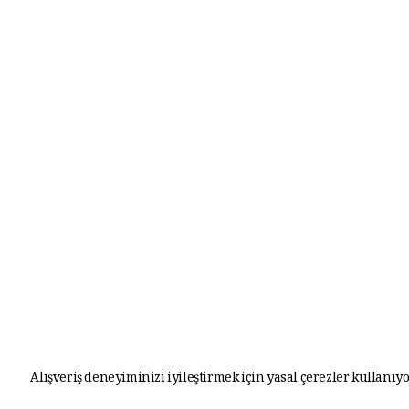
Alışveriş deneyiminizi iyileştirmek için yasal çerezler kullanıyo