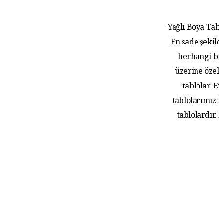
Yağlı Boya Tab
En sade şekil
herhangi bi
üzerine özel
tablolar.
tablolarımız
tablolardır