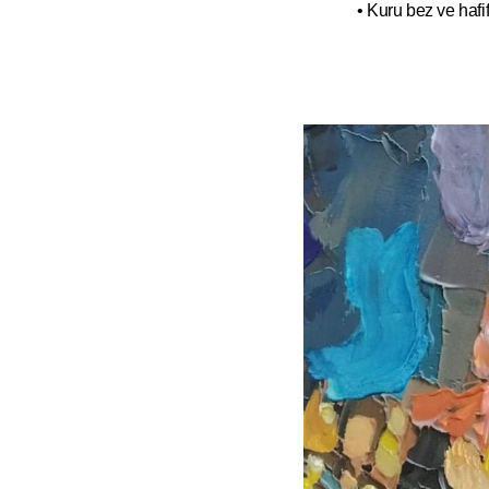
• Kuru bez ve hafif 