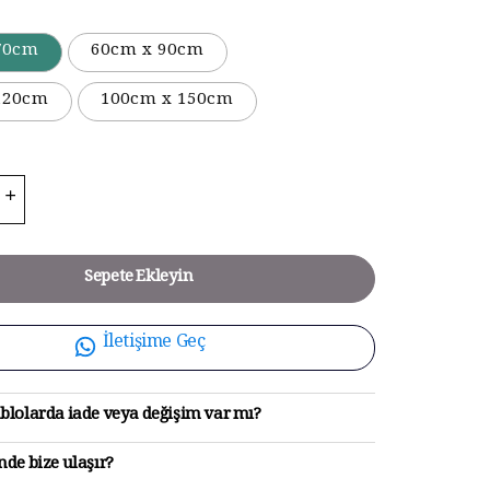
70cm
60cm x 90cm
120cm
100cm x 150cm
Sepete Ekleyin
İletişime Geç
blolarda iade veya değişim var mı?
de bize ulaşır?