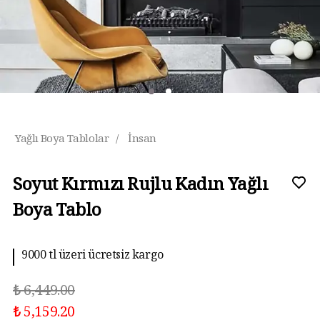
Yağlı Boya Tablolar
/
İnsan
Soyut Kırmızı Rujlu Kadın Yağlı
Boya Tablo
9000 tl üzeri ücretsiz kargo
₺ 6,449.00
₺ 5,159.20