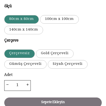
ölçü
80cm x 80cm
100cm x 100cm
140cm x 140cm
Çerçeve
Çerçevesiz
Gold Çerçeveli
Gümüş Çerçeveli
Siyah Çerçeveli
Adet
Sepete Ekleyin