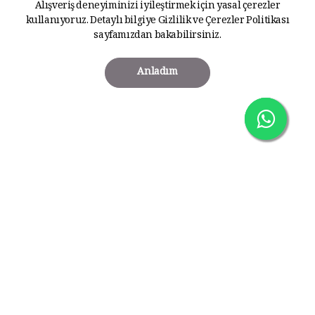
Alışveriş deneyiminizi iyileştirmek için yasal çerezler
kullanıyoruz. Detaylı bilgiye
Gizlilik ve Çerezler Politikası
sayfamızdan bakabilirsiniz.
Anladım