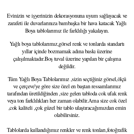
Evinizin ve işyerinizin dekorasyonuna uyum sağlayacak ve
zarafeti ile duvarlarınıza bambaşka bir hava katacak Yağlı
Boya tablolarımız ile farklılığı yakalayın.
Yağlı boya tablolarımız,görsel renk ve tonlarda standartı
yıllar içinde bozmamak adına baskı üzerine
çalışılmaktadır.Boş tuval üzerine yapılan bir çalışma
değildir.
Tüm Yağlı Boya Tablolarımız ,sizin seçtiğiniz görsel,ölçü
ve çerçeve'ye göre size özel en baştan ressamlarımız
tarafından üretildiğinden ,size gelen tabloda cok ufak renk
veya ton farklılıkları her zaman olabilir.Ama size cok özel
,cok kaliteli ,çok güzel bir tablo ulaştıracağımızdan emin
olabilirsiniz.
Tablolarda kullandığımız renkler ve renk tonları,fotoğrafik