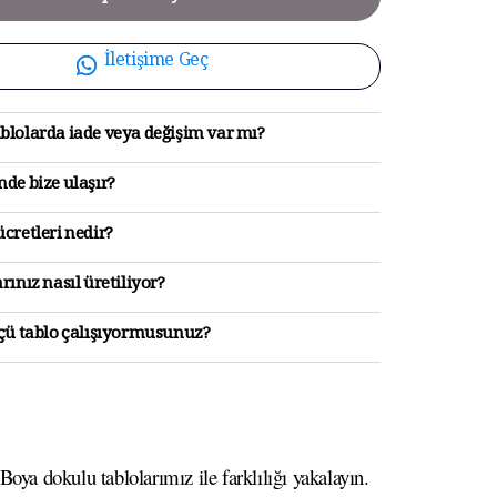
İletişime Geç
blolarda iade veya değişim var mı?
de bize ulaşır?
cretleri nedir?
rınız nasıl üretiliyor?
lçü tablo çalışıyormusunuz?
oya dokulu tablolarımız ile farklılığı yakalayın.