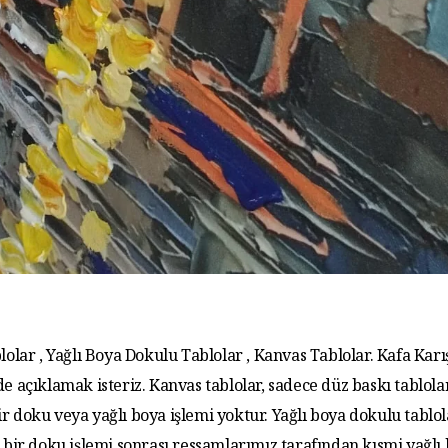
lolar , Yağlı Boya Dokulu Tablolar , Kanvas Tablolar. Kafa Karış
de açıklamak isteriz. Kanvas tablolar, sadece düz baskı tablola
r doku veya yağlı boya işlemi yoktur. Yağlı boya dokulu tablo