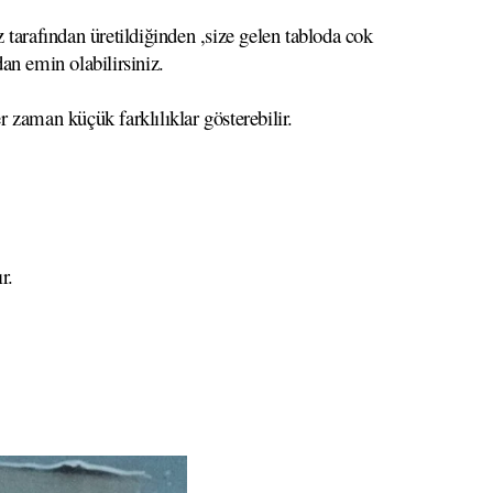
 tarafından üretildiğinden ,size gelen tabloda cok
dan emin olabilirsiniz.
r zaman küçük farklılıklar gösterebilir.
r.