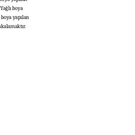
 boya yapılan
Yağlı boya
 boya yapılan
akalamaktır.