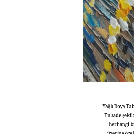
Yağlı Boya Tab
En sade şekil
herhangi bi