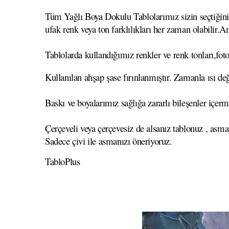
Tüm Yağlı Boya Dokulu Tablolarımız sizin seçtiğiniz 
ufak renk veya ton farklılıkları her zaman olabilir.A
Tablolarda kullandığımız renkler ve renk tonları,foto
Kullanılan ahşap şase fırınlanmıştır. Zamanla ısı
Baskı ve boyalarımız sağlığa zararlı bileşenler içerm
Çerçeveli veya çerçevesiz de alsanız tablonuz , asma
Sadece çivi ile asmanızı öneriyoruz.
TabloPlus