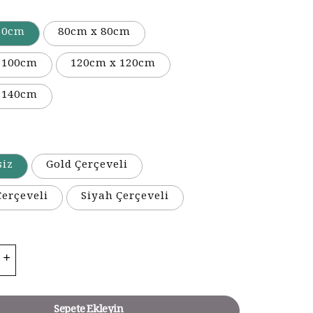
50cm
80cm x 80cm
 100cm
120cm x 120cm
 140cm
siz
Gold Çerçeveli
erçeveli
Siyah Çerçeveli
Sepete Ekleyin