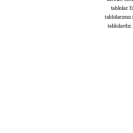
üzerine özel
tablolar.
tablolarımız
tablolardır