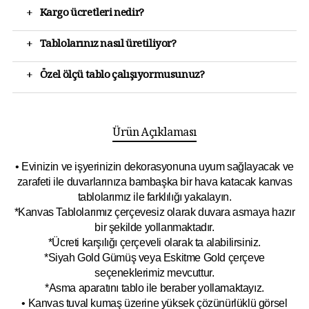
+
Kargo ücretleri nedir?
+
Tablolarınız nasıl üretiliyor?
+
Özel ölçü tablo çalışıyormusunuz?
Ürün Açıklaması
• Evinizin ve işyerinizin dekorasyonuna uyum sağlayacak ve
zarafeti ile duvarlarınıza bambaşka bir hava katacak kanvas
tablolarımız ile farklılığı yakalayın.
*Kanvas Tablolarımız çerçevesiz olarak duvara asmaya hazır
bir şekilde yollanmaktadır.
*Ücreti karşılığı çerçeveli olarak ta alabilirsiniz.
*Siyah Gold Gümüş veya Eskitme Gold çerçeve
seçeneklerimiz mevcuttur.
*Asma aparatını tablo ile beraber yollamaktayız.
• Kanvas tuval kumaş üzerine yüksek çözünürlüklü görsel