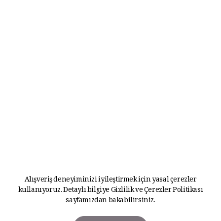
Alışveriş deneyiminizi iyileştirmek için yasal çerezler
kullanıyoruz. Detaylı bilgiye
Gizlilik ve Çerezler Politikası
sayfamızdan bakabilirsiniz.