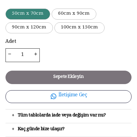
50cm x 70cm
60cm x 90cm
90cm x 120cm
100cm x 150cm
Adet
Sepete Ekleyin
İletişime Geç
+
Tüm tablolarda iade veya değişim var mı?
+
Kaç günde bize ulaşır?