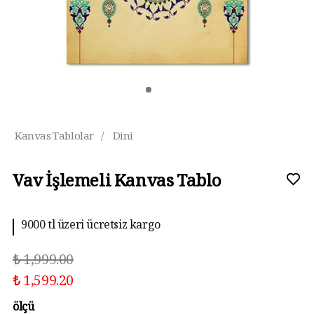
Kanvas Tablolar
/
Dini
Vav İşlemeli Kanvas Tablo
9000 tl üzeri ücretsiz kargo
₺ 1,999.00
₺ 1,599.20
ölçü