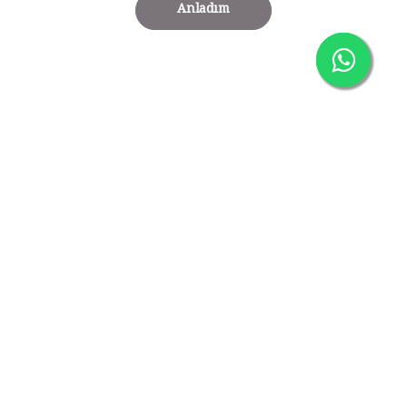
Anladım