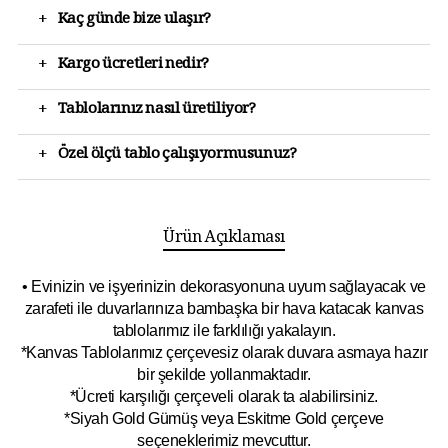
+
Kaç günde bize ulaşır?
+
Kargo ücretleri nedir?
+
Tablolarınız nasıl üretiliyor?
+
Özel ölçü tablo çalışıyormusunuz?
Ürün Açıklaması
• Evinizin ve işyerinizin dekorasyonuna uyum sağlayacak ve
zarafeti ile duvarlarınıza bambaşka bir hava katacak kanvas
tablolarımız ile farklılığı yakalayın.
*Kanvas Tablolarımız çerçevesiz olarak duvara asmaya hazır
bir şekilde yollanmaktadır.
*Ücreti karşılığı çerçeveli olarak ta alabilirsiniz.
*Siyah Gold Gümüş veya Eskitme Gold çerçeve
seçeneklerimiz mevcuttur.