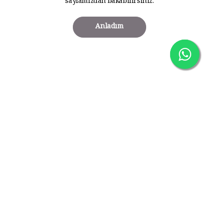
sayfamızdan bakabilirsiniz.
Anladım