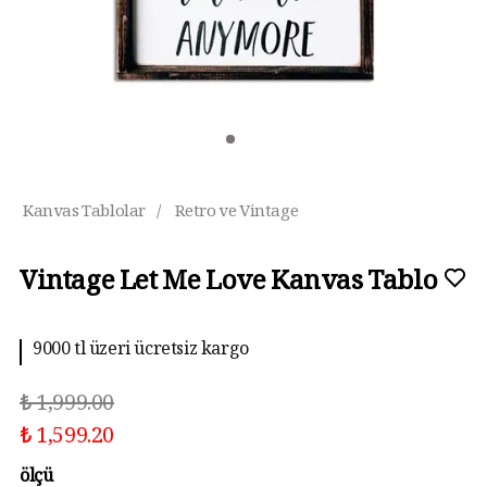
Kanvas Tablolar
/
Retro ve Vintage
Vintage Let Me Love Kanvas Tablo
9000 tl üzeri ücretsiz kargo
₺ 1,999.00
₺ 1,599.20
ölçü