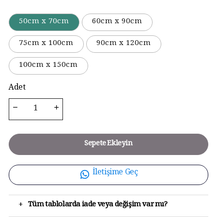
50cm x 70cm
60cm x 90cm
75cm x 100cm
90cm x 120cm
100cm x 150cm
Adet
Sepete Ekleyin
İletişime Geç
+
Tüm tablolarda iade veya değişim var mı?