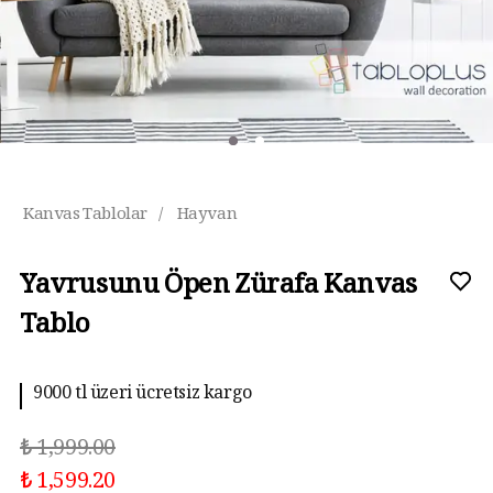
Kanvas Tablolar
/
Hayvan
Yavrusunu Öpen Zürafa Kanvas
Tablo
9000 tl üzeri ücretsiz kargo
₺ 1,999.00
₺ 1,599.20