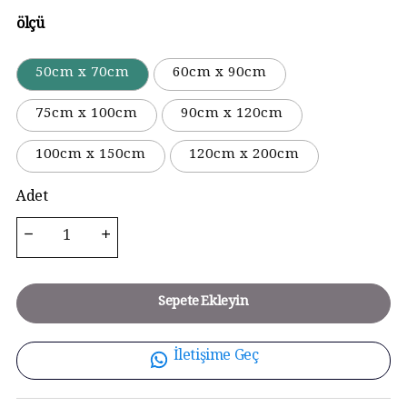
ölçü
50cm x 70cm
60cm x 90cm
75cm x 100cm
90cm x 120cm
100cm x 150cm
120cm x 200cm
Adet
Sepete Ekleyin
İletişime Geç