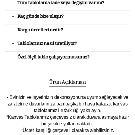
+
Tüm tablolarda iade veya değişim var mı?
+
Kaç günde bize ulaşır?
+
Kargo ücretleri nedir?
+
Tablolarınız nasıl üretiliyor?
+
Özel ölçü tablo çalışıyormusunuz?
Ürün Açıklaması
• Evinizin ve işyerinizin dekorasyonuna uyum sağlayacak ve
zarafeti ile duvarlarınıza bambaşka bir hava katacak kanvas
tablolarımız ile farklılığı yakalayın.
*Kanvas Tablolarımız çerçevesiz olarak duvara asmaya hazır
bir şekilde yollanmaktadır.
*Ücreti karşılığı çerçeveli olarak ta alabilirsiniz.