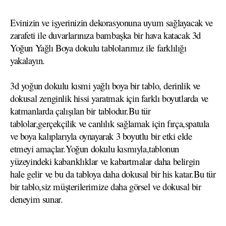
Evinizin ve işyerinizin dekorasyonuna uyum sağlayacak ve
zarafeti ile duvarlarınıza bambaşka bir hava katacak 3d
Yoğun Yağlı Boya dokulu tablolarımız ile farklılığı
yakalayın.
3d yoğun dokulu kısmi yağlı boya bir tablo, derinlik ve
dokusal zenginlik hissi yaratmak için farklı boyutlarda ve
katmanlarda çalışılan bir tablodur.Bu tür
tablolar,gerçekçilik ve canlılık sağlamak için fırça,spatula
ve boya kalıplarıyla oynayarak 3 boyutlu bir etki elde
etmeyi amaçlar.Yoğun dokulu kısmıyla,tablonun
yüzeyindeki kabarıklıklar ve kabartmalar daha belirgin
hale gelir ve bu da tabloya daha dokusal bir his katar.Bu tür
bir tablo,siz müşterilerimize daha görsel ve dokusal bir
deneyim sunar.