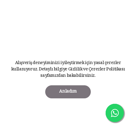
Alışveriş deneyiminizi iyileştirmek için yasal çerezler
kullanıyoruz. Detaylı bilgiye
Gizlilik ve Çerezler Politikası
sayfamızdan bakabilirsiniz.
Anladım