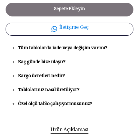
Sepete Ekleyin
İletişime Geç
+
Tüm tablolarda iade veya değişim var mı?
+
Kaç günde bize ulaşır?
+
Kargo ücretleri nedir?
+
Tablolarınız nasıl üretiliyor?
+
Özel ölçü tablo çalışıyormusunuz?
Ürün Açıklaması