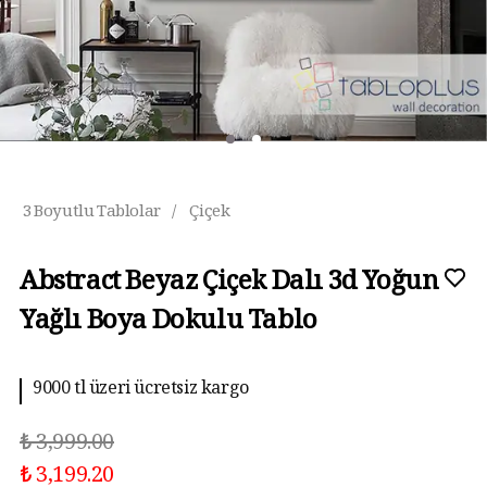
3 Boyutlu Tablolar
/
Çiçek
Abstract Beyaz Çiçek Dalı 3d Yoğun
Yağlı Boya Dokulu Tablo
9000 tl üzeri ücretsiz kargo
₺ 3,999.00
₺ 3,199.20