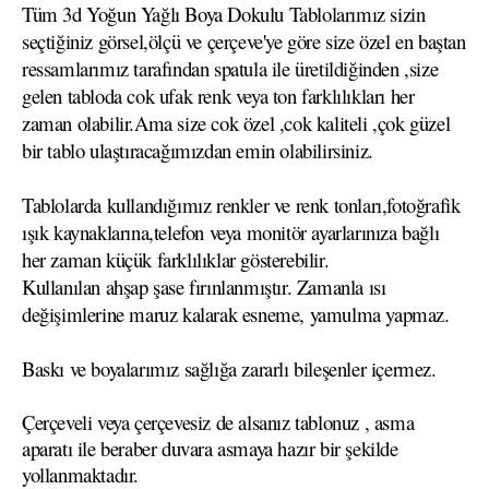
Tüm 3d Yoğun Yağlı Boya Dokulu Tablolarımız sizin
seçtiğiniz görsel,ölçü ve çerçeve'ye göre size özel en baştan
ressamlarımız tarafından spatula ile üretildiğinden ,size
gelen tabloda cok ufak renk veya ton farklılıkları her
zaman olabilir.Ama size cok özel ,cok kaliteli ,çok güzel
bir tablo ulaştıracağımızdan emin olabilirsiniz.
Tablolarda kullandığımız renkler ve renk tonları,fotoğrafik
ışık kaynaklarına,telefon veya monitör ayarlarınıza bağlı
her zaman küçük farklılıklar gösterebilir.
Kullanılan ahşap şase fırınlanmıştır. Zamanla ısı
değişimlerine maruz kalarak esneme, yamulma yapmaz.
Baskı ve boyalarımız sağlığa zararlı bileşenler içermez.
Çerçeveli veya çerçevesiz de alsanız tablonuz , asma
aparatı ile beraber duvara asmaya hazır bir şekilde
yollanmaktadır.