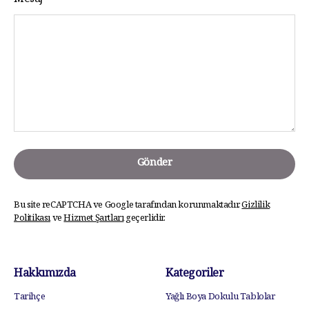
Mesaj
Gönder
Bu site reCAPTCHA ve Google tarafından korunmaktadır.
Gizlilik
Politikası
ve
Hizmet Şartları
geçerlidir.
Hakkımızda
Kategoriler
Tarihçe
Yağlı Boya Dokulu Tablolar