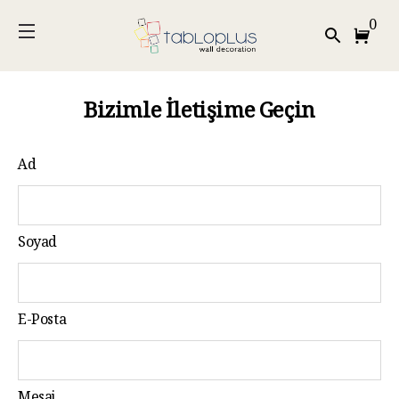
0
Bizimle İletişime Geçin
Ad
Soyad
E-Posta