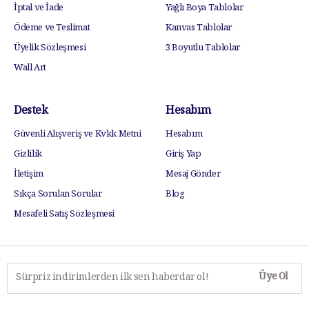
İptal ve İade
Yağlı Boya Tablolar
Ödeme ve Teslimat
Kanvas Tablolar
Üyelik Sözleşmesi
3 Boyutlu Tablolar
Wall Art
Destek
Hesabım
Güvenli Alışveriş ve Kvkk Metni
Hesabım
Gizlilik
Giriş Yap
İletişim
Mesaj Gönder
Sıkça Sorulan Sorular
Blog
Mesafeli Satış Sözleşmesi
Üye Ol