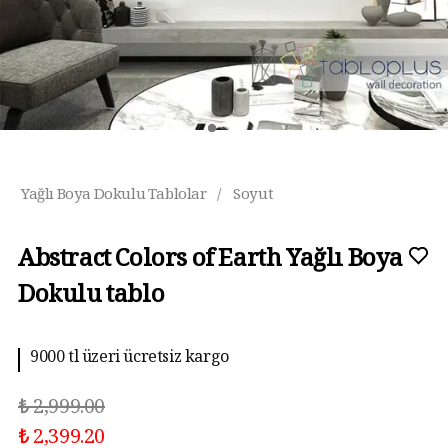
Yağlı Boya Dokulu Tablolar
/
Soyut
Abstract Colors of Earth Yağlı Boya
Dokulu tablo
9000 tl üzeri ücretsiz kargo
₺ 2,999.00
₺ 2,399.20