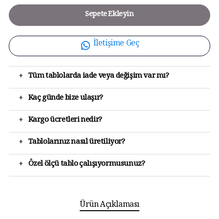
Sepete Ekleyin
İletişime Geç
+
Tüm tablolarda iade veya değişim var mı?
+
Kaç günde bize ulaşır?
+
Kargo ücretleri nedir?
+
Tablolarınız nasıl üretiliyor?
+
Özel ölçü tablo çalışıyormusunuz?
Ürün Açıklaması