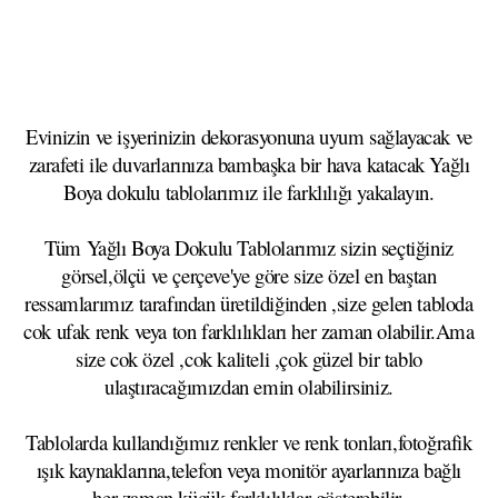
Evinizin ve işyerinizin dekorasyonuna uyum sağlayacak ve
zarafeti ile duvarlarınıza bambaşka bir hava katacak Yağlı
Boya dokulu tablolarımız ile farklılığı yakalayın.
Tüm Yağlı Boya Dokulu Tablolarımız sizin seçtiğiniz
görsel,ölçü ve çerçeve'ye göre size özel en baştan
ressamlarımız tarafından üretildiğinden ,size gelen tabloda
cok ufak renk veya ton farklılıkları her zaman olabilir.Ama
size cok özel ,cok kaliteli ,çok güzel bir tablo
ulaştıracağımızdan emin olabilirsiniz.
Tablolarda kullandığımız renkler ve renk tonları,fotoğrafik
ışık kaynaklarına,telefon veya monitör ayarlarınıza bağlı
her zaman küçük farklılıklar gösterebilir.