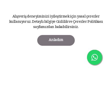
Alışveriş deneyiminizi iyileştirmek için yasal çerezler
kullanıyoruz. Detaylı bilgiye
Gizlilik ve Çerezler Politikası
sayfamızdan bakabilirsiniz.
Anladım