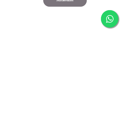
Anladım