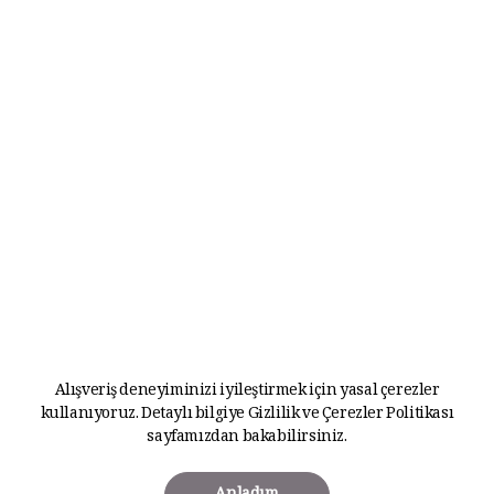
Alışveriş deneyiminizi iyileştirmek için yasal çerezler
kullanıyoruz. Detaylı bilgiye
Gizlilik ve Çerezler Politikası
sayfamızdan bakabilirsiniz.