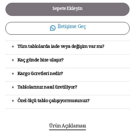
Sepete Ekleyin
İletişime Geç
+
Tüm tablolarda iade veya değişim var mı?
+
Kaç günde bize ulaşır?
+
Kargo ücretleri nedir?
+
Tablolarınız nasıl üretiliyor?
+
Özel ölçü tablo çalışıyormusunuz?
Ürün Açıklaması