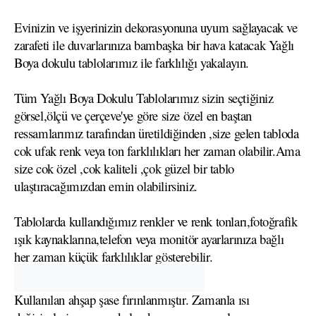
Evinizin ve işyerinizin dekorasyonuna uyum sağlayacak ve
zarafeti ile duvarlarınıza bambaşka bir hava katacak Yağlı
Boya dokulu tablolarımız ile farklılığı yakalayın.
Tüm Yağlı Boya Dokulu Tablolarımız sizin seçtiğiniz
görsel,ölçü ve çerçeve'ye göre size özel en baştan
ressamlarımız tarafından üretildiğinden ,size gelen tabloda
cok ufak renk veya ton farklılıkları her zaman olabilir.Ama
size cok özel ,cok kaliteli ,çok güzel bir tablo
ulaştıracağımızdan emin olabilirsiniz.
Tablolarda kullandığımız renkler ve renk tonları,fotoğrafik
ışık kaynaklarına,telefon veya monitör ayarlarınıza bağlı
her zaman küçük farklılıklar gösterebilir.
Kullanılan ahşap şase fırınlanmıştır. Zamanla ısı