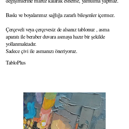
değişimlerine maruz kalarak esneme, yamulma yapmaz.
Baskı ve boyalarımız sağlığa zararlı bileşenler içermez.
Çerçeveli veya çerçevesiz de alsanız tablonuz , asma
aparatı ile beraber duvara asmaya hazır bir şekilde
yollanmaktadır.
Sadece çivi ile asmanızı öneriyoruz.
TabloPlus