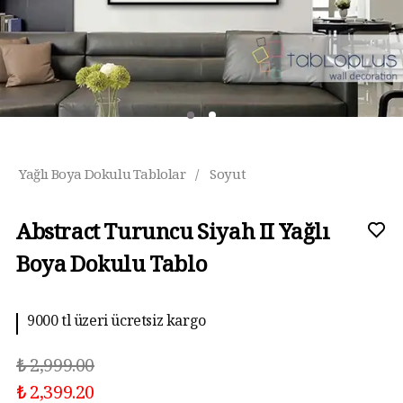
Yağlı Boya Dokulu Tablolar
/
Soyut
Abstract Turuncu Siyah II Yağlı
Boya Dokulu Tablo
9000 tl üzeri ücretsiz kargo
10 aya kadar taksit imkanı
₺ 2,999.00
₺ 2,399.20