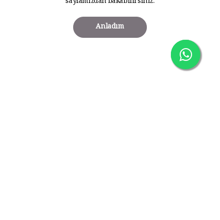
sayfamızdan bakabilirsiniz.
Anladım