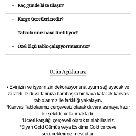
+
Kaç günde bize ulaşır?
+
Kargo ücretleri nedir?
+
Tablolarınız nasıl üretiliyor?
+
Özel ölçü tablo çalışıyormusunuz?
Ürün Açıklaması
• Evinizin ve işyerinizin dekorasyonuna uyum sağlayacak ve
zarafeti ile duvarlarınıza bambaşka bir hava katacak kanvas
tablolarımız ile farklılığı yakalayın.
*Kanvas Tablolarımız çerçevesiz olarak duvara asmaya hazır
bir şekilde yollanmaktadır.
*Ücreti karşılığı çerçeveli olarak ta alabilirsiniz.
*Siyah Gold Gümüş veya Eskitme Gold çerçeve
seçeneklerimiz mevcuttur.