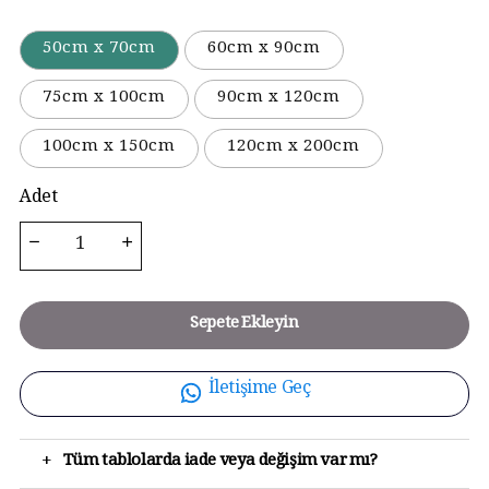
50cm x 70cm
60cm x 90cm
75cm x 100cm
90cm x 120cm
100cm x 150cm
120cm x 200cm
Adet
Sepete Ekleyin
İletişime Geç
+
Tüm tablolarda iade veya değişim var mı?