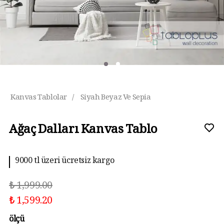
Kanvas Tablolar
/
Siyah Beyaz Ve Sepia
Ağaç Dalları Kanvas Tablo
9000 tl üzeri ücretsiz kargo
₺ 1,999.00
₺ 1,599.20
ölçü