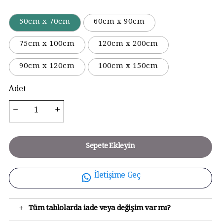
50cm x 70cm
60cm x 90cm
75cm x 100cm
120cm x 200cm
90cm x 120cm
100cm x 150cm
Adet
Sepete Ekleyin
İletişime Geç
+
Tüm tablolarda iade veya değişim var mı?