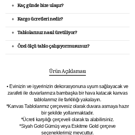
+
Kaç günde bize ulaşır?
+
Kargo ücretleri nedir?
+
Tablolarınız nasıl üretiliyor?
+
Özel ölçü tablo çalışıyormusunuz?
Ürün Açıklaması
• Evinizin ve işyerinizin dekorasyonuna uyum sağlayacak ve
zarafeti ile duvarlarınıza bambaşka bir hava katacak kanvas
tablolarımız ile farklılığı yakalayın.
*Kanvas Tablolarımız çerçevesiz olarak duvara asmaya hazır
bir şekilde yollanmaktadır.
*Ücreti karşılığı çerçeveli olarak ta alabilirsiniz.
*Siyah Gold Gümüş veya Eskitme Gold çerçeve
seçeneklerimiz mevcuttur.