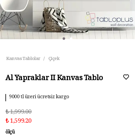
Kanvas Tablolar
/
Çiçek
Al Yapraklar II Kanvas Tablo
9000 tl üzeri ücretsiz kargo
₺ 1,999.00
₺ 1,599.20
ölçü