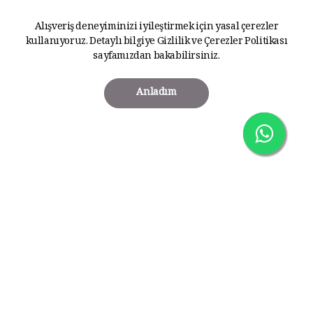
Alışveriş deneyiminizi iyileştirmek için yasal çerezler
kullanıyoruz. Detaylı bilgiye
Gizlilik ve Çerezler Politikası
sayfamızdan bakabilirsiniz.
Anladım