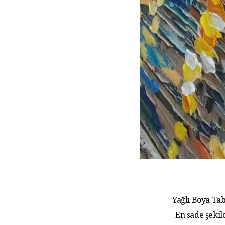
Yağlı Boya Tab
En sade şekil