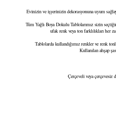
Evinizin ve işyerinizin dekorasyonuna uyum sağlaya
Tüm Yağlı Boya Dokulu Tablolarımız sizin seçtiğini
ufak renk veya ton farklılıkları her z
Tablolarda kullandığımız renkler ve renk tonla
Kullanılan ahşap şa
Çerçeveli veya çerçevesiz d