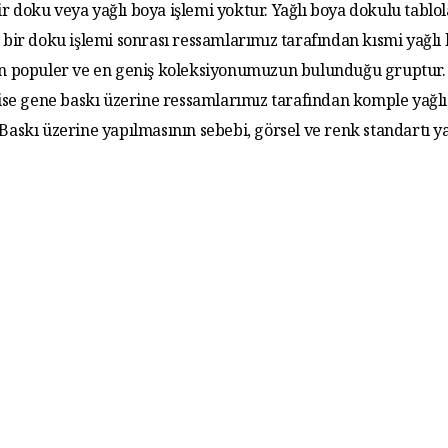
r doku veya yağlı boya işlemi yoktur. Yağlı boya dokulu tablo
 bir doku işlemi sonrası ressamlarımız tarafından kısmi yağlı
 En populer ve en geniş koleksiyonumuzun bulunduğu gruptur. 
 ise gene baskı üzerine ressamlarımız tarafından komple yağlı
. Baskı üzerine yapılmasının sebebi, görsel ve renk standartı y