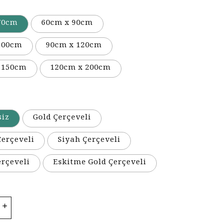
70cm
60cm x 90cm
100cm
90cm x 120cm
 150cm
120cm x 200cm
siz
Gold Çerçeveli
erçeveli
Siyah Çerçeveli
erçeveli
Eskitme Gold Çerçeveli