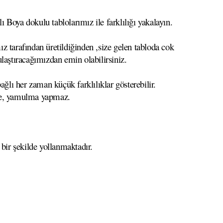
 Boya dokulu tablolarımız ile farklılığı yakalayın.
z tarafından üretildiğinden ,size gelen tabloda cok
 ulaştıracağımızdan emin olabilirsiniz.
ağlı her zaman küçük farklılıklar gösterebilir.
eme, yamulma yapmaz.
 bir şekilde yollanmaktadır.