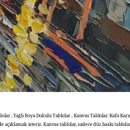
lolar , Yağlı Boya Dokulu Tablolar , Kanvas Tablolar. Kafa Karış
de açıklamak isteriz. Kanvas tablolar, sadece düz baskı tablola