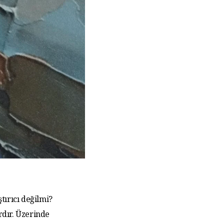
tırıcı değilmi?
rdır. Üzerinde