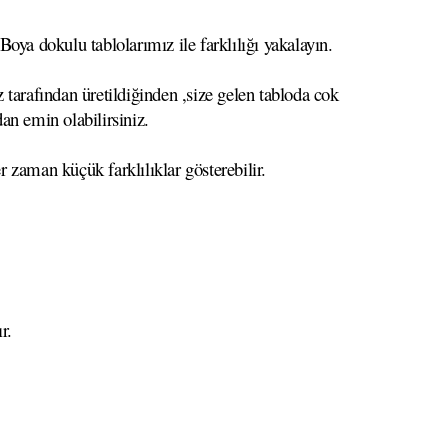
oya dokulu tablolarımız ile farklılığı yakalayın.
 tarafından üretildiğinden ,size gelen tabloda cok
dan emin olabilirsiniz.
r zaman küçük farklılıklar gösterebilir.
r.