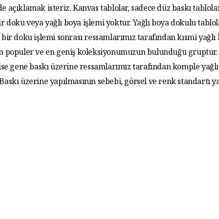
de açıklamak isteriz. Kanvas tablolar, sadece düz baskı tablola
r doku veya yağlı boya işlemi yoktur. Yağlı boya dokulu tablo
 bir doku işlemi sonrası ressamlarımız tarafından kısmi yağlı
 En populer ve en geniş koleksiyonumuzun bulunduğu gruptur. 
 ise gene baskı üzerine ressamlarımız tarafından komple yağlı
. Baskı üzerine yapılmasının sebebi, görsel ve renk standartı y