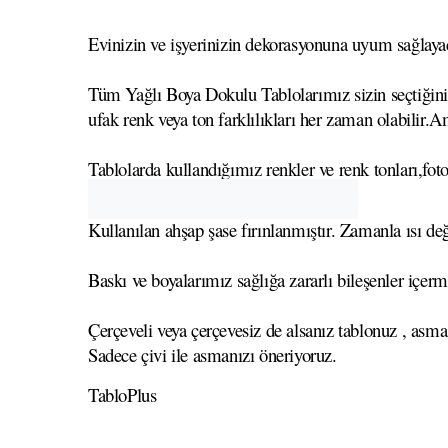
Evinizin ve işyerinizin dekorasyonuna uyum sağlayaca
Tüm Yağlı Boya Dokulu Tablolarımız sizin seçtiğiniz 
ufak renk veya ton farklılıkları her zaman olabilir.A
Tablolarda kullandığımız renkler ve renk tonları,foto
Kullanılan ahşap şase fırınlanmıştır. Zamanla ısı
Baskı ve boyalarımız sağlığa zararlı bileşenler içerm
Çerçeveli veya çerçevesiz de alsanız tablonuz , asma
Sadece çivi ile asmanızı öneriyoruz.
TabloPlus