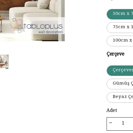
50cm x 
75cm x 
100cm x
Çerçeve
Çerçeve
Gümüş Ç
Beyaz Ç
Adet