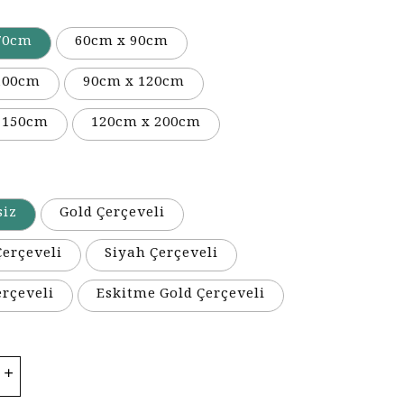
70cm
60cm x 90cm
100cm
90cm x 120cm
 150cm
120cm x 200cm
siz
Gold Çerçeveli
erçeveli
Siyah Çerçeveli
erçeveli
Eskitme Gold Çerçeveli