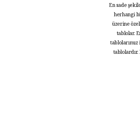
En sade şekil
herhangi bi
üzerine özel
tablolar.
tablolarımız
tablolardır