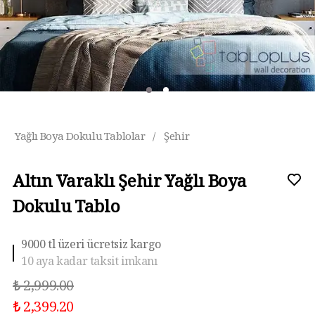
Yağlı Boya Dokulu Tablolar
/
Şehir
Altın Varaklı Şehir Yağlı Boya
Dokulu Tablo
9000 tl üzeri ücretsiz kargo
10 aya kadar taksit imkanı
₺ 2,999.00
₺ 2,399.20