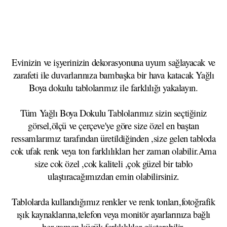
Evinizin ve işyerinizin dekorasyonuna uyum sağlayacak ve
zarafeti ile duvarlarınıza bambaşka bir hava katacak Yağlı
Boya dokulu tablolarımız ile farklılığı yakalayın.
Tüm Yağlı Boya Dokulu Tablolarımız sizin seçtiğiniz
görsel,ölçü ve çerçeve'ye göre size özel en baştan
ressamlarımız tarafından üretildiğinden ,size gelen tabloda
cok ufak renk veya ton farklılıkları her zaman olabilir.Ama
size cok özel ,cok kaliteli ,çok güzel bir tablo
ulaştıracağımızdan emin olabilirsiniz.
Tablolarda kullandığımız renkler ve renk tonları,fotoğrafik
ışık kaynaklarına,telefon veya monitör ayarlarınıza bağlı
her zaman küçük farklılıklar gösterebilir.