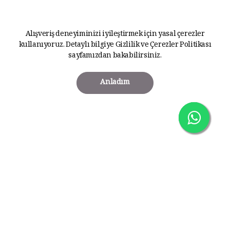
Alışveriş deneyiminizi iyileştirmek için yasal çerezler
kullanıyoruz. Detaylı bilgiye
Gizlilik ve Çerezler Politikası
sayfamızdan bakabilirsiniz.
Anladım