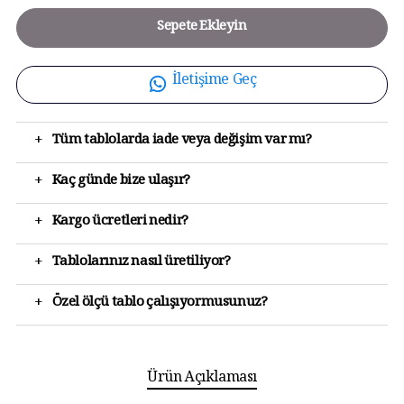
Sepete Ekleyin
İletişime Geç
+
Tüm tablolarda iade veya değişim var mı?
+
Kaç günde bize ulaşır?
+
Kargo ücretleri nedir?
+
Tablolarınız nasıl üretiliyor?
+
Özel ölçü tablo çalışıyormusunuz?
Ürün Açıklaması