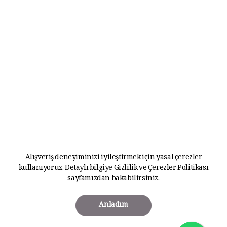
Alışveriş deneyiminizi iyileştirmek için yasal çerezler
kullanıyoruz. Detaylı bilgiye
Gizlilik ve Çerezler Politikası
sayfamızdan bakabilirsiniz.
Anladım