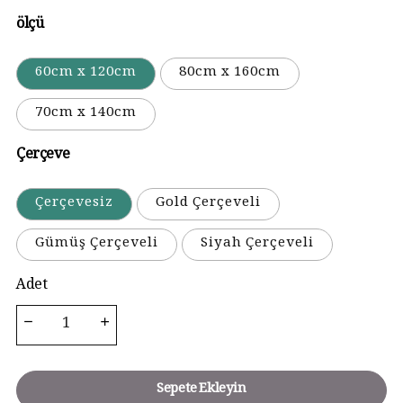
ölçü
60cm x 120cm
80cm x 160cm
70cm x 140cm
Çerçeve
Çerçevesiz
Gold Çerçeveli
Gümüş Çerçeveli
Siyah Çerçeveli
Adet
Sepete Ekleyin