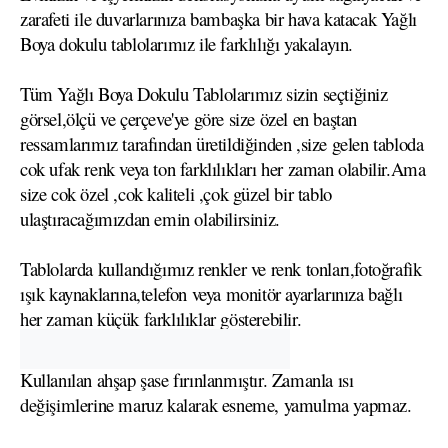
zarafeti ile duvarlarınıza bambaşka bir hava katacak Yağlı
Boya dokulu tablolarımız ile farklılığı yakalayın.
Tüm Yağlı Boya Dokulu Tablolarımız sizin seçtiğiniz
görsel,ölçü ve çerçeve'ye göre size özel en baştan
ressamlarımız tarafından üretildiğinden ,size gelen tabloda
cok ufak renk veya ton farklılıkları her zaman olabilir.Ama
size cok özel ,cok kaliteli ,çok güzel bir tablo
ulaştıracağımızdan emin olabilirsiniz.
Tablolarda kullandığımız renkler ve renk tonları,fotoğrafik
ışık kaynaklarına,telefon veya monitör ayarlarınıza bağlı
her zaman küçük farklılıklar gösterebilir.
Kullanılan ahşap şase fırınlanmıştır. Zamanla ısı
değişimlerine maruz kalarak esneme, yamulma yapmaz.