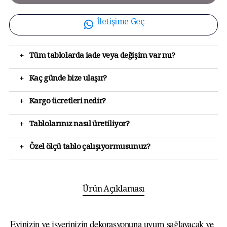
İletişime Geç
+
Tüm tablolarda iade veya değişim var mı?
+
Kaç günde bize ulaşır?
+
Kargo ücretleri nedir?
+
Tablolarınız nasıl üretiliyor?
+
Özel ölçü tablo çalışıyormusunuz?
Ürün Açıklaması
Evinizin ve işyerinizin dekorasyonuna uyum sağlayacak ve