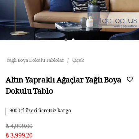
Yağlı Boya Dokulu Tablolar
/
Çiçek
Altın Yapraklı Ağaçlar Yağlı Boya
Dokulu Tablo
9000 tl üzeri ücretsiz kargo
₺ 4,999.00
₺ 3,999.20