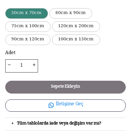
50cm x 70cm
60cm x 90cm
75cm x 100cm
120cm x 200cm
90cm x 120cm
100cm x 150cm
Adet
Sepete Ekleyin
İletişime Geç
+
Tüm tablolarda iade veya değişim var mı?