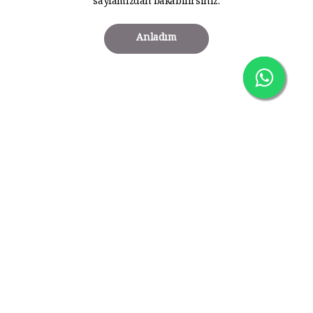
sayfamızdan bakabilirsiniz.
Anladım