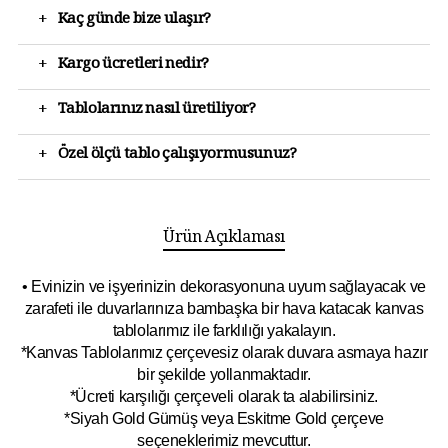
+
Kaç günde bize ulaşır?
+
Kargo ücretleri nedir?
+
Tablolarınız nasıl üretiliyor?
+
Özel ölçü tablo çalışıyormusunuz?
Ürün Açıklaması
• Evinizin ve işyerinizin dekorasyonuna uyum sağlayacak ve
zarafeti ile duvarlarınıza bambaşka bir hava katacak kanvas
tablolarımız ile farklılığı yakalayın.
*Kanvas Tablolarımız çerçevesiz olarak duvara asmaya hazır
bir şekilde yollanmaktadır.
*Ücreti karşılığı çerçeveli olarak ta alabilirsiniz.
*Siyah Gold Gümüş veya Eskitme Gold çerçeve
seçeneklerimiz mevcuttur.