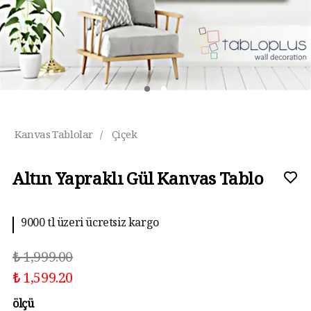
Kanvas Tablolar
/
Çiçek
Altın Yapraklı Gül Kanvas Tablo
9000 tl üzeri ücretsiz kargo
₺ 1,999.00
₺ 1,599.20
ölçü